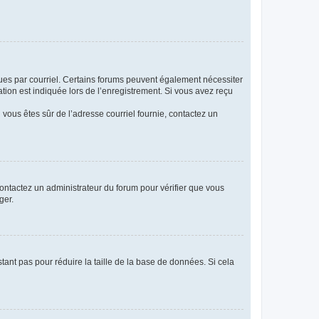
eçues par courriel. Certains forums peuvent également nécessiter
ion est indiquée lors de l’enregistrement. Si vous avez reçu
i vous êtes sûr de l’adresse courriel fournie, contactez un
 contactez un administrateur du forum pour vérifier que vous
ger.
tant pas pour réduire la taille de la base de données. Si cela