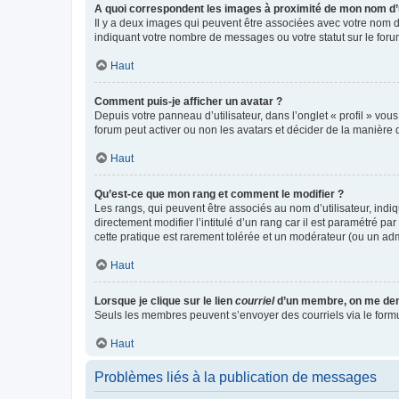
A quoi correspondent les images à proximité de mon nom d’u
Il y a deux images qui peuvent être associées avec votre nom d’
indiquant votre nombre de messages ou votre statut sur le fo
Haut
Comment puis-je afficher un avatar ?
Depuis votre panneau d’utilisateur, dans l’onglet « profil » vou
forum peut activer ou non les avatars et décider de la manière d
Haut
Qu’est-ce que mon rang et comment le modifier ?
Les rangs, qui peuvent être associés au nom d’utilisateur, ind
directement modifier l’intitulé d’un rang car il est paramétré p
cette pratique est rarement tolérée et un modérateur (ou un ad
Haut
Lorsque je clique sur le lien
courriel
d’un membre, on me de
Seuls les membres peuvent s’envoyer des courriels via le formulai
Haut
Problèmes liés à la publication de messages