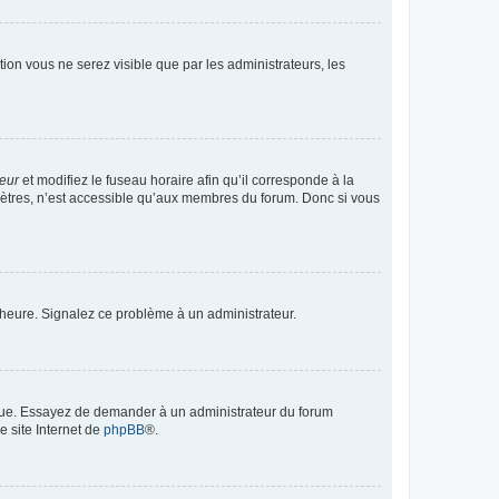
ption vous ne serez visible que par les administrateurs, les
teur
et modifiez le fuseau horaire afin qu’il corresponde à la
mètres, n’est accessible qu’aux membres du forum. Donc si vous
 l’heure. Signalez ce problème à un administrateur.
angue. Essayez de demander à un administrateur du forum
e site Internet de
phpBB
®.