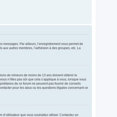
 des messages. Par ailleurs, l’enregistrement vous permet de
els aux autres membres, l’adhésion à des groupes, etc. La
mations de mineurs de moins de 13 ans doivent obtenir le
i vous n’êtes pas sûr que cela s’applique à vous, lorsque vous
opriétaires de ce forum ne peuvent pas fournir de conseils
 contacter pour les abus ou les questions légales concernant ce
m d’utilisateur que vous souhaitez utiliser. Contactez un