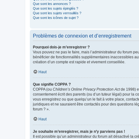
Que sont les annonces ?
Que sont les sujets épinglés ?
Que sont les sujets verrouillés ?
Que sont les icônes de sujet ?
Problèmes de connexion et d’enregistrement
Pourquoi dois-je m’enregistrer ?
Vous pouvez ne pas le faire, mais l’administrateur du forum peu
bénéficier de fonctionnalités supplémentaires inaccessibles au
création d’un compte est rapide et vivement conseillée.
Haut
Que signifie COPPA ?
COPPA (ou
Children’s Online Privacy Protection Act
de 1998) es
consentement écrit des parents (ou d’un tuteur légal) pour la c
vous enregistrez ou que quelqu’un le fait à votre place, contac
juridiques et ne sauraient être contactés pour des questions lé
forum ? ».
Haut
Je souhaite m’enregistrer, mais je n’y parviens pas !
Il est possible qu’un administrateur du forum ait désactivé la c