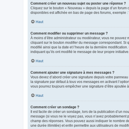
Comment créer un nouveau sujet ou poster une réponse ?
Cliquez sur le bouton « Nouveau » depuis la page d’un forum ou
disponibles est affichée en bas de page des forums, exemple 
Haut
Comment modifier ou supprimer un message ?
À moins d’être administrateur ou modérateur, vous ne pouvez 
cliquant sur le bouton
modifier
du message correspondant. Si que
modifié ainsi que la date et l’heure de la dernière modificatio
indiquant qu’ils ont modifié le message de leur propre initiat
Haut
Comment ajouter une signature à mes messages ?
Vous devez d’abord créer une signature depuis votre panneau d
la signature par défaut à tous vos messages en activant l’option
vous pourrez toujours empêcher une signature d’être ajoutée
Haut
Comment créer un sondage ?
Il est facile de créer un sondage, lors de la publication d’un n
message (si vous ne le voyez pas, vous n’avez probablement pas
champ des réponses. Vous pouvez aussi indiquer le nombre de rép
une durée illimitée) et enfin permettre aux utilisateurs de modifi