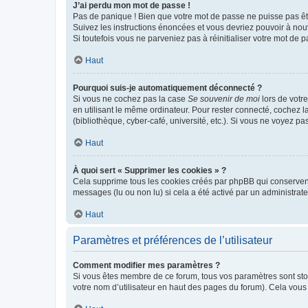
J’ai perdu mon mot de passe !
Pas de panique ! Bien que votre mot de passe ne puisse pas être
Suivez les instructions énoncées et vous devriez pouvoir à no
Si toutefois vous ne parveniez pas à réinitialiser votre mot de 
Haut
Pourquoi suis-je automatiquement déconnecté ?
Si vous ne cochez pas la case
Se souvenir de moi
lors de votr
en utilisant le même ordinateur. Pour rester connecté, cochez 
(bibliothèque, cyber-café, université, etc.). Si vous ne voyez pa
Haut
À quoi sert « Supprimer les cookies » ?
Cela supprime tous les cookies créés par phpBB qui conservent v
messages (lu ou non lu) si cela a été activé par un administra
Haut
Paramètres et préférences de l’utilisateur
Comment modifier mes paramètres ?
Si vous êtes membre de ce forum, tous vos paramètres sont st
votre nom d’utilisateur en haut des pages du forum). Cela vous