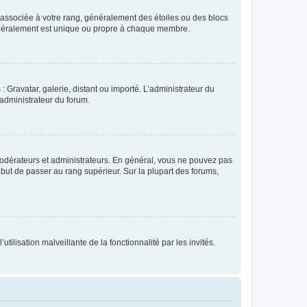
e associée à votre rang, généralement des étoiles ou des blocs
généralement est unique ou propre à chaque membre.
: Gravatar, galerie, distant ou importé. L’administrateur du
 administrateur du forum.
modérateurs et administrateurs. En général, vous ne pouvez pas
l but de passer au rang supérieur. Sur la plupart des forums,
tilisation malveillante de la fonctionnalité par les invités.