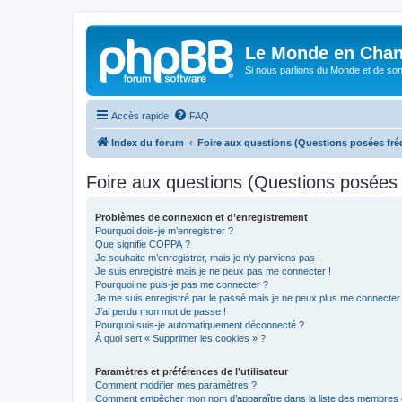
Le Monde en Chan
Si nous parlions du Monde et de son
Accès rapide
FAQ
Index du forum
Foire aux questions (Questions posées f
Foire aux questions (Questions posée
Problèmes de connexion et d’enregistrement
Pourquoi dois-je m’enregistrer ?
Que signifie COPPA ?
Je souhaite m’enregistrer, mais je n’y parviens pas !
Je suis enregistré mais je ne peux pas me connecter !
Pourquoi ne puis-je pas me connecter ?
Je me suis enregistré par le passé mais je ne peux plus me connecter
J’ai perdu mon mot de passe !
Pourquoi suis-je automatiquement déconnecté ?
À quoi sert « Supprimer les cookies » ?
Paramètres et préférences de l’utilisateur
Comment modifier mes paramètres ?
Comment empêcher mon nom d’apparaître dans la liste des membres