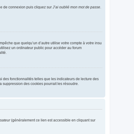
age de connexion puis cliquez sur
J’ai oublié mon mot de passe
.
pêche que quelqu’un d’autre utilise votre compte à votre insu
tilisez un ordinateur public pour accéder au forum
lité.
 des fonctionnalités telles que les indicateurs de lecture des
a suppression des cookies pourrait les résoudre.
isateur
(généralement ce lien est accessible en cliquant sur