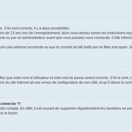
 S’ils sont corrects, il y a deux possibilités :
ins de 13 ans lors de l’enregistrement, alors vous devrez suivre les instructions r
me ou par un administrateur avant que vous puissiez vous connecter. Cette informat
rni une adresse incorrecte ou que le courriel ait été traité par un filtre anti-spam. S
iez que votre nom d’utilisateur et votre mot de passe soient corrects. S’ils le sont,
e du site Internet ait une erreur de configuration de son côté, et qu’il devra la corri
 connecter ?!
votre compte. En effet, il est courant de supprimer régulièrement les membres ne pos
ur le forum.