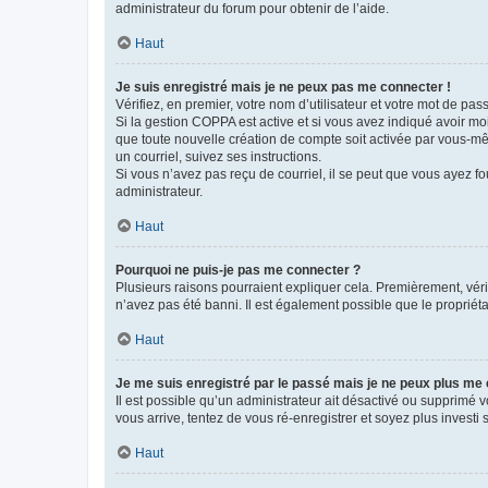
administrateur du forum pour obtenir de l’aide.
Haut
Je suis enregistré mais je ne peux pas me connecter !
Vérifiez, en premier, votre nom d’utilisateur et votre mot de passe.
Si la gestion COPPA est active et si vous avez indiqué avoir mo
que toute nouvelle création de compte soit activée par vous-mê
un courriel, suivez ses instructions.
Si vous n’avez pas reçu de courriel, il se peut que vous ayez fou
administrateur.
Haut
Pourquoi ne puis-je pas me connecter ?
Plusieurs raisons pourraient expliquer cela. Premièrement, vérif
n’avez pas été banni. Il est également possible que le propriétair
Haut
Je me suis enregistré par le passé mais je ne peux plus me
Il est possible qu’un administrateur ait désactivé ou supprimé 
vous arrive, tentez de vous ré-enregistrer et soyez plus investi s
Haut