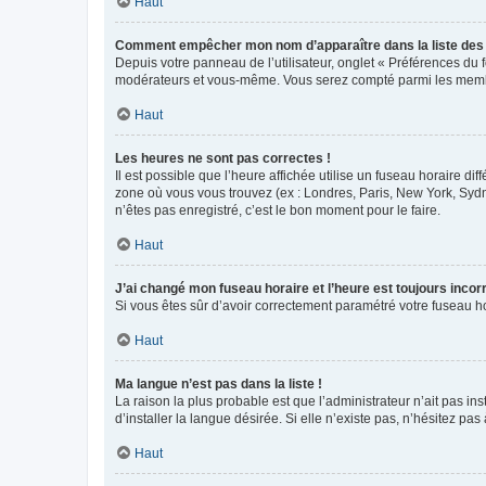
Haut
Comment empêcher mon nom d’apparaître dans la liste de
Depuis votre panneau de l’utilisateur, onglet « Préférences du 
modérateurs et vous-même. Vous serez compté parmi les membr
Haut
Les heures ne sont pas correctes !
Il est possible que l’heure affichée utilise un fuseau horaire d
zone où vous vous trouvez (ex : Londres, Paris, New York, Syd
n’êtes pas enregistré, c’est le bon moment pour le faire.
Haut
J’ai changé mon fuseau horaire et l’heure est toujours incorr
Si vous êtes sûr d’avoir correctement paramétré votre fuseau hor
Haut
Ma langue n’est pas dans la liste !
La raison la plus probable est que l’administrateur n’ait pas 
d’installer la langue désirée. Si elle n’existe pas, n’hésitez pa
Haut