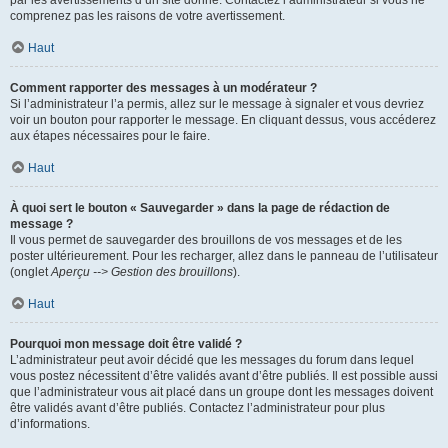
par les avertissements d’un site donné. Contactez l’administrateur si vous ne
comprenez pas les raisons de votre avertissement.
Haut
Comment rapporter des messages à un modérateur ?
Si l’administrateur l’a permis, allez sur le message à signaler et vous devriez
voir un bouton pour rapporter le message. En cliquant dessus, vous accéderez
aux étapes nécessaires pour le faire.
Haut
À quoi sert le bouton « Sauvegarder » dans la page de rédaction de
message ?
Il vous permet de sauvegarder des brouillons de vos messages et de les
poster ultérieurement. Pour les recharger, allez dans le panneau de l’utilisateur
(onglet
Aperçu --> Gestion des brouillons
).
Haut
Pourquoi mon message doit être validé ?
L’administrateur peut avoir décidé que les messages du forum dans lequel
vous postez nécessitent d’être validés avant d’être publiés. Il est possible aussi
que l’administrateur vous ait placé dans un groupe dont les messages doivent
être validés avant d’être publiés. Contactez l’administrateur pour plus
d’informations.