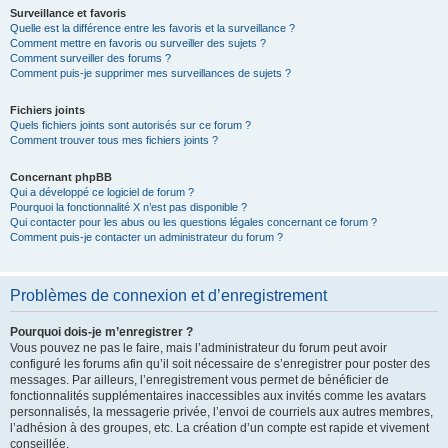
Surveillance et favoris
Quelle est la différence entre les favoris et la surveillance ?
Comment mettre en favoris ou surveiller des sujets ?
Comment surveiller des forums ?
Comment puis-je supprimer mes surveillances de sujets ?
Fichiers joints
Quels fichiers joints sont autorisés sur ce forum ?
Comment trouver tous mes fichiers joints ?
Concernant phpBB
Qui a développé ce logiciel de forum ?
Pourquoi la fonctionnalité X n’est pas disponible ?
Qui contacter pour les abus ou les questions légales concernant ce forum ?
Comment puis-je contacter un administrateur du forum ?
Problèmes de connexion et d’enregistrement
Pourquoi dois-je m’enregistrer ?
Vous pouvez ne pas le faire, mais l’administrateur du forum peut avoir
configuré les forums afin qu’il soit nécessaire de s’enregistrer pour poster des
messages. Par ailleurs, l’enregistrement vous permet de bénéficier de
fonctionnalités supplémentaires inaccessibles aux invités comme les avatars
personnalisés, la messagerie privée, l’envoi de courriels aux autres membres,
l’adhésion à des groupes, etc. La création d’un compte est rapide et vivement
conseillée.