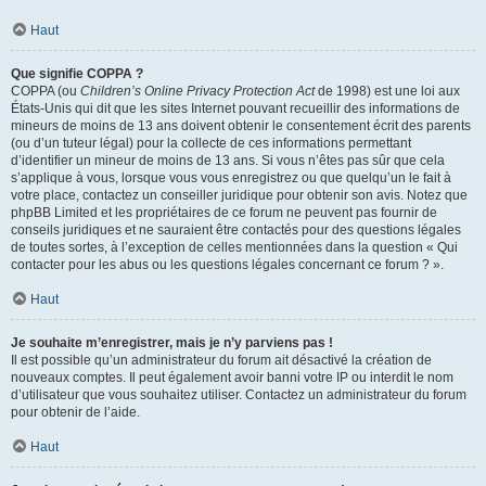
Haut
Que signifie COPPA ?
COPPA (ou
Children’s Online Privacy Protection Act
de 1998) est une loi aux
États-Unis qui dit que les sites Internet pouvant recueillir des informations de
mineurs de moins de 13 ans doivent obtenir le consentement écrit des parents
(ou d’un tuteur légal) pour la collecte de ces informations permettant
d’identifier un mineur de moins de 13 ans. Si vous n’êtes pas sûr que cela
s’applique à vous, lorsque vous vous enregistrez ou que quelqu’un le fait à
votre place, contactez un conseiller juridique pour obtenir son avis. Notez que
phpBB Limited et les propriétaires de ce forum ne peuvent pas fournir de
conseils juridiques et ne sauraient être contactés pour des questions légales
de toutes sortes, à l’exception de celles mentionnées dans la question « Qui
contacter pour les abus ou les questions légales concernant ce forum ? ».
Haut
Je souhaite m’enregistrer, mais je n’y parviens pas !
Il est possible qu’un administrateur du forum ait désactivé la création de
nouveaux comptes. Il peut également avoir banni votre IP ou interdit le nom
d’utilisateur que vous souhaitez utiliser. Contactez un administrateur du forum
pour obtenir de l’aide.
Haut