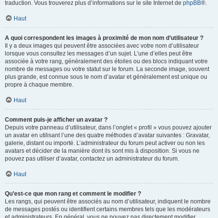
traduction. Vous trouverez plus d’informations sur le site Internet de
phpBB
®.
Haut
A quoi correspondent les images à proximité de mon nom d’utilisateur ?
Il y a deux images qui peuvent être associées avec votre nom d’utilisateur
lorsque vous consultez les messages d’un sujet. L’une d’elles peut être
associée à votre rang, généralement des étoiles ou des blocs indiquant votre
nombre de messages ou votre statut sur le forum. La seconde image, souvent
plus grande, est connue sous le nom d’avatar et généralement est unique ou
propre à chaque membre.
Haut
Comment puis-je afficher un avatar ?
Depuis votre panneau d’utilisateur, dans l’onglet « profil » vous pouvez ajouter
un avatar en utilisant l’une des quatre méthodes d’avatar suivantes : Gravatar,
galerie, distant ou importé. L’administrateur du forum peut activer ou non les
avatars et décider de la manière dont ils sont mis à disposition. Si vous ne
pouvez pas utiliser d’avatar, contactez un administrateur du forum.
Haut
Qu’est-ce que mon rang et comment le modifier ?
Les rangs, qui peuvent être associés au nom d’utilisateur, indiquent le nombre
de messages postés ou identifient certains membres tels que les modérateurs
et administrateurs. En général, vous ne pouvez pas directement modifier