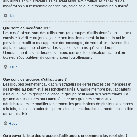
aux autres administrateurs. Ils peuvent aussi avoir toutes les capacités de
modération sur l’ensemble des forums, selon ce que le fondateur a autorisé.
Haut
Que sont les modérateurs ?
Les modérateurs sont des utilisateurs (ou groupes d’utilisateurs) dont le travail
consiste à vérifier au jour le jour le bon fonctionnement du forum. Ils ont le
pouvoir de modifier ou supprimer des messages, de verrouiller, déverrouiller,
déplacer, supprimer et diviser les sujets des forums qu’ils modèrent.
Généralement, les modérateurs empêchent que les utilisateurs partent en
hors-sujet
ou publient du contenu abusif ou offensant.
Haut
Que sont les groupes d’utilisateurs ?
Les groupes permettent aux administrateurs de gérer l’accès des membres et
des invités au forum et à ses fonctionnalités. Chaque membre peut appartenir
à un ou plusieurs groupes et chaque groupe peut avoir ses permissions. La
gestion des membres par l’intermédiaire des groupes permet aux
administrateurs de modifier rapidement les permissions de plusieurs membres
à la fois, telles qu’ajouter des permissions de modération ou rendre accessible
un forum privé.
Haut
Où trouver la liste des groupes d’utilisateurs et comment les rejoindre ?