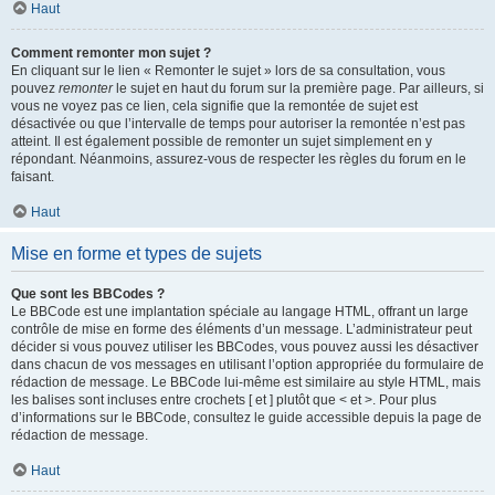
Haut
Comment remonter mon sujet ?
En cliquant sur le lien « Remonter le sujet » lors de sa consultation, vous
pouvez
remonter
le sujet en haut du forum sur la première page. Par ailleurs, si
vous ne voyez pas ce lien, cela signifie que la remontée de sujet est
désactivée ou que l’intervalle de temps pour autoriser la remontée n’est pas
atteint. Il est également possible de remonter un sujet simplement en y
répondant. Néanmoins, assurez-vous de respecter les règles du forum en le
faisant.
Haut
Mise en forme et types de sujets
Que sont les BBCodes ?
Le BBCode est une implantation spéciale au langage HTML, offrant un large
contrôle de mise en forme des éléments d’un message. L’administrateur peut
décider si vous pouvez utiliser les BBCodes, vous pouvez aussi les désactiver
dans chacun de vos messages en utilisant l’option appropriée du formulaire de
rédaction de message. Le BBCode lui-même est similaire au style HTML, mais
les balises sont incluses entre crochets [ et ] plutôt que < et >. Pour plus
d’informations sur le BBCode, consultez le guide accessible depuis la page de
rédaction de message.
Haut