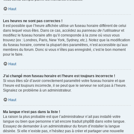
Haut
Les heures ne sont pas correctes !
Il est possible que l’heure affichée utilise un fuseau horaire différent de celui
dans lequel vous êtes. Dans ce cas, accédez au
panneau de l’utilisateur
et
modifiez le fuseau horaire afin qu’il corresponde à la zone où vous vous
trouvez (ex : Londres, Paris, New York, Sydney, etc.). Notez que la modification
du fuseau horaire, comme la plupart des paramètres, n’est accessible qu’aux
membres du forum. Donc si vous n’êtes pas enregistré, c’est le bon moment
pour le faire.
Haut
J’ai changé mon fuseau horaire et l’heure est toujours incorrecte !
Si vous êtes sûr d’avoir correctement paramétré votre fuseau horaire et que
l’heure est toujours incorrecte, il se peut que le serveur ne soit pas à l’heure.
Signalez ce problème à un administrateur.
Haut
Ma langue n’est pas dans la liste !
La raison la plus probable est que l’administrateur n’ait pas installé votre
langue ou bien que personne n’ait encore traduit phpBB dans votre langue.
Essayez de demander à un administrateur du forum d’installer la langue
désirée. Si elle n’existe pas, n’hésitez pas à créer et partager une nouvelle