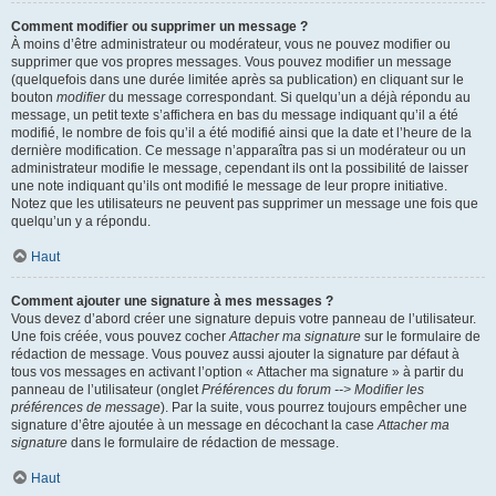
Comment modifier ou supprimer un message ?
À moins d’être administrateur ou modérateur, vous ne pouvez modifier ou
supprimer que vos propres messages. Vous pouvez modifier un message
(quelquefois dans une durée limitée après sa publication) en cliquant sur le
bouton
modifier
du message correspondant. Si quelqu’un a déjà répondu au
message, un petit texte s’affichera en bas du message indiquant qu’il a été
modifié, le nombre de fois qu’il a été modifié ainsi que la date et l’heure de la
dernière modification. Ce message n’apparaîtra pas si un modérateur ou un
administrateur modifie le message, cependant ils ont la possibilité de laisser
une note indiquant qu’ils ont modifié le message de leur propre initiative.
Notez que les utilisateurs ne peuvent pas supprimer un message une fois que
quelqu’un y a répondu.
Haut
Comment ajouter une signature à mes messages ?
Vous devez d’abord créer une signature depuis votre panneau de l’utilisateur.
Une fois créée, vous pouvez cocher
Attacher ma signature
sur le formulaire de
rédaction de message. Vous pouvez aussi ajouter la signature par défaut à
tous vos messages en activant l’option « Attacher ma signature » à partir du
panneau de l’utilisateur (onglet
Préférences du forum --> Modifier les
préférences de message
). Par la suite, vous pourrez toujours empêcher une
signature d’être ajoutée à un message en décochant la case
Attacher ma
signature
dans le formulaire de rédaction de message.
Haut