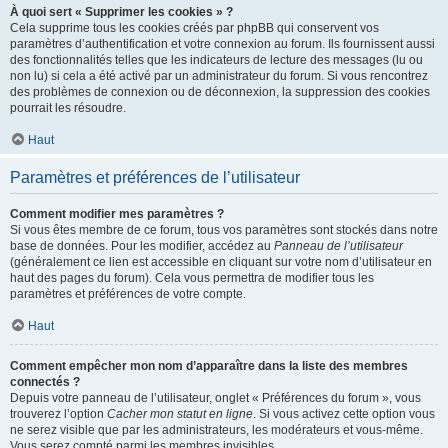
À quoi sert « Supprimer les cookies » ?
Cela supprime tous les cookies créés par phpBB qui conservent vos
paramètres d’authentification et votre connexion au forum. Ils fournissent aussi
des fonctionnalités telles que les indicateurs de lecture des messages (lu ou
non lu) si cela a été activé par un administrateur du forum. Si vous rencontrez
des problèmes de connexion ou de déconnexion, la suppression des cookies
pourrait les résoudre.
Haut
Paramètres et préférences de l’utilisateur
Comment modifier mes paramètres ?
Si vous êtes membre de ce forum, tous vos paramètres sont stockés dans notre
base de données. Pour les modifier, accédez au
Panneau de l’utilisateur
(généralement ce lien est accessible en cliquant sur votre nom d’utilisateur en
haut des pages du forum). Cela vous permettra de modifier tous les
paramètres et préférences de votre compte.
Haut
Comment empêcher mon nom d’apparaître dans la liste des membres
connectés ?
Depuis votre panneau de l’utilisateur, onglet « Préférences du forum », vous
trouverez l’option
Cacher mon statut en ligne
. Si vous activez cette option vous
ne serez visible que par les administrateurs, les modérateurs et vous-même.
Vous serez compté parmi les membres invisibles.