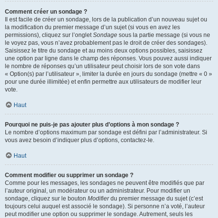
Comment créer un sondage ?
Il est facile de créer un sondage, lors de la publication d’un nouveau sujet ou
la modification du premier message d’un sujet (si vous en avez les
permissions), cliquez sur l’onglet
Sondage
sous la partie message (si vous ne
le voyez pas, vous n’avez probablement pas le droit de créer des sondages).
Saisissez le titre du sondage et au moins deux options possibles, saisissez
une option par ligne dans le champ des réponses. Vous pouvez aussi indiquer
le nombre de réponses qu’un utilisateur peut choisir lors de son vote dans
« Option(s) par l’utilisateur », limiter la durée en jours du sondage (mettre « 0 »
pour une durée illimitée) et enfin permettre aux utilisateurs de modifier leur
vote.
Haut
Pourquoi ne puis-je pas ajouter plus d’options à mon sondage ?
Le nombre d’options maximum par sondage est défini par l’administrateur. Si
vous avez besoin d’indiquer plus d’options, contactez-le.
Haut
Comment modifier ou supprimer un sondage ?
Comme pour les messages, les sondages ne peuvent être modifiés que par
l’auteur original, un modérateur ou un administrateur. Pour modifier un
sondage, cliquez sur le bouton
Modifier
du premier message du sujet (c’est
toujours celui auquel est associé le sondage). Si personne n’a voté, l’auteur
peut modifier une option ou supprimer le sondage. Autrement, seuls les