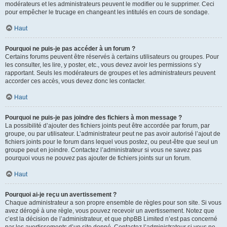
modérateurs et les administrateurs peuvent le modifier ou le supprimer. Ceci
pour empêcher le trucage en changeant les intitulés en cours de sondage.
Haut
Pourquoi ne puis-je pas accéder à un forum ?
Certains forums peuvent être réservés à certains utilisateurs ou groupes. Pour
les consulter, les lire, y poster, etc., vous devez avoir les permissions s’y
rapportant. Seuls les modérateurs de groupes et les administrateurs peuvent
accorder ces accès, vous devez donc les contacter.
Haut
Pourquoi ne puis-je pas joindre des fichiers à mon message ?
La possibilité d’ajouter des fichiers joints peut être accordée par forum, par
groupe, ou par utilisateur. L’administrateur peut ne pas avoir autorisé l’ajout de
fichiers joints pour le forum dans lequel vous postez, ou peut-être que seul un
groupe peut en joindre. Contactez l’administrateur si vous ne savez pas
pourquoi vous ne pouvez pas ajouter de fichiers joints sur un forum.
Haut
Pourquoi ai-je reçu un avertissement ?
Chaque administrateur a son propre ensemble de règles pour son site. Si vous
avez dérogé à une règle, vous pouvez recevoir un avertissement. Notez que
c’est la décision de l’administrateur, et que phpBB Limited n’est pas concerné