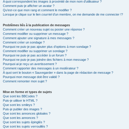
A quoi correspondent les images à proximité de mon nom d’utilisateur ?
Comment puis-je afficher un avatar ?
Qu’est-ce que mon rang et comment le modifier ?
Lorsque je clique sur le lien
courriel
d’un membre, on me demande de me connecter !?
Problèmes liés à la publication de messages
Comment créer un nouveau sujet ou poster une réponse ?
Comment modifier ou supprimer un message ?
Comment ajouter une signature à mes messages ?
Comment créer un sondage ?
Pourquoi ne puis-je pas ajouter plus d’options à mon sondage ?
Comment modifier ou supprimer un sondage ?
Pourquoi ne puis-je pas accéder à un forum ?
Pourquoi ne puis-je pas joindre des fichiers à mon message ?
Pourquoi ai-je reçu un avertissement ?
Comment rapporter des messages à un modérateur ?
À quoi sert le bouton « Sauvegarder » dans la page de rédaction de message ?
Pourquoi mon message doit être validé ?
Comment remonter mon sujet ?
Mise en forme et types de sujets
Que sont les BBCodes ?
Puis-je utiliser le HTML ?
Que sont les smileys ?
Puis-je publier des images ?
Que sont les annonces globales ?
Que sont les annonces ?
Que sont les sujets épinglés ?
Que sont les sujets verrouillés ?