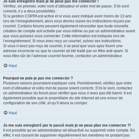
Je suis enregistré mais je ne peux pas me connecter !
Vérifiez, en premier, votre nom d’utilisateur et votre mot de passe. S’ils sont
corrects, il y a deux possibilités :
Si la gestion COPPA est active et si vous avez indiqué avoir moins de 13 ans
lors de l’enregistrement, alors vous devrez suivre les instructions reçues par
courriel. Certains forums peuvent également nécessiter que toute nouvelle
création de compte soit activée par vous-même ou par un administrateur avant
que vous puissiez vous connecter. Cette information est indiquée lors de
l’enregistrement. Si vous avez reçu un courriel, suivez ses instructions.
Si vous n’avez pas reçu de courriel, il se peut que vous ayez fourni une
adresse incorrecte ou que le courriel ait été traité par un filtre anti-spam. Si
vous êtes sûr de l’adresse courriel fournie, contactez un administrateur.
Haut
Pourquoi ne puis-je pas me connecter ?
Plusieurs raisons pourraient expliquer cela. Premièrement, vérifiez que votre
nom d’utilisateur et votre mot de passe soient corrects. S’ils le sont, contactez
un administrateur du forum pour vérifier que vous n’avez pas été banni. Il est
également possible que le propriétaire du site Internet ait une erreur de
configuration de son côté, et qu’il devra la corriger.
Haut
Je me suis enregistré par le passé mais je ne peux plus me connecter ?!
Il est possible qu’un administrateur ait désactivé ou supprimé votre compte. En
effet, il est courant de supprimer régulièrement les membres ne postant pas