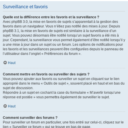
Surveillance et favoris
Quelle est la différence entre les favoris et la surveillance ?
Avec phpBB 3.0, la mise en favoris de sujets s’apparentait à la gestion des
favoris dans un navigateur. Vous n’étiez pas notifié des mises à jour. Depuis
phpBB 3.1, la mise en favoris de sujets est similaire à la surveillance d’un
sujet. Vous pouvez désormais être notifié lorsqu’un sujet favoris a été mis à
jour. Cependant, la surveillance vous permet également d’être notifié lorsqu’il y
a une mise à jour dans un sujet ou un forum. Les options de notifications pour
les favoris et les surveillances peuvent être configurées depuis le panneau de
l’utilisateur dans l’onglet « Préférences du forum ».
Haut
Comment mettre en favoris ou surveiller des sujets ?
Vous pouvez ajouter aux favoris ou surveiller un sujet en cliquant sur le lien
approprié dans le menu « Outils de sujet », souvent placé en haut et en bas du
sujet de discussion.
Répondre à un sujet en cochant la case du formulaire « M’avertir lorsqu’une
réponse est postée » vous permettra également de surveiller le sujet.
Haut
Comment surveiller des forums ?
Pour surveiller un forum en particulier, une fois entré sur celui-ci, cliquez sur le
lien « Surveiller ce forum » qui se trouve en bas de page.