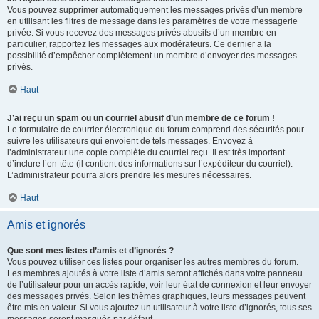
Vous pouvez supprimer automatiquement les messages privés d’un membre
en utilisant les filtres de message dans les paramètres de votre messagerie
privée. Si vous recevez des messages privés abusifs d’un membre en
particulier, rapportez les messages aux modérateurs. Ce dernier a la
possibilité d’empêcher complètement un membre d’envoyer des messages
privés.
Haut
J’ai reçu un spam ou un courriel abusif d’un membre de ce forum !
Le formulaire de courrier électronique du forum comprend des sécurités pour
suivre les utilisateurs qui envoient de tels messages. Envoyez à
l’administrateur une copie complète du courriel reçu. Il est très important
d’inclure l’en-tête (il contient des informations sur l’expéditeur du courriel).
L’administrateur pourra alors prendre les mesures nécessaires.
Haut
Amis et ignorés
Que sont mes listes d’amis et d’ignorés ?
Vous pouvez utiliser ces listes pour organiser les autres membres du forum.
Les membres ajoutés à votre liste d’amis seront affichés dans votre panneau
de l’utilisateur pour un accès rapide, voir leur état de connexion et leur envoyer
des messages privés. Selon les thèmes graphiques, leurs messages peuvent
être mis en valeur. Si vous ajoutez un utilisateur à votre liste d’ignorés, tous ses