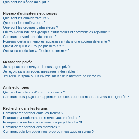
Que sont les icônes de sujet ?
Niveaux d’utilisateurs et groupes
Que sont les administrateurs ?
Que sont les modérateurs ?
Que sont les groupes d’utilisateurs ?
Où trouver la liste des groupes d’utilisateurs et comment les rejoindre ?
Comment devenir chef de groupe ?
Pourquoi certains membres apparaissent dans une couleur différente ?
Qu’est-ce qu’un « Groupe par défaut » ?
Qu’est-ce que le lien « L’équipe du forum » ?
Messagerie privée
Je ne peux pas envoyer de messages privés !
Je reçois sans arrêt des messages indésirables !
J’ai reçu un spam ou un courriel abusif d’un membre de ce forum !
Amis et ignorés
Que sont mes listes d’amis et d’ignorés ?
Comment puis-je ajouter/supprimer des utilisateurs de ma liste d’amis ou d’ignorés ?
Recherche dans les forums
Comment rechercher dans les forums ?
Pourquoi ma recherche ne renvoie aucun résultat ?
Pourquoi ma recherche renvoie une page blanche ?!
Comment rechercher des membres ?
Comment puis-je trouver mes propres messages et sujets ?