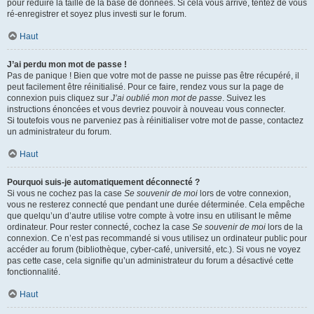
pour réduire la taille de la base de données. Si cela vous arrive, tentez de vous
ré-enregistrer et soyez plus investi sur le forum.
Haut
J’ai perdu mon mot de passe !
Pas de panique ! Bien que votre mot de passe ne puisse pas être récupéré, il
peut facilement être réinitialisé. Pour ce faire, rendez vous sur la page de
connexion puis cliquez sur
J’ai oublié mon mot de passe
. Suivez les
instructions énoncées et vous devriez pouvoir à nouveau vous connecter.
Si toutefois vous ne parveniez pas à réinitialiser votre mot de passe, contactez
un administrateur du forum.
Haut
Pourquoi suis-je automatiquement déconnecté ?
Si vous ne cochez pas la case
Se souvenir de moi
lors de votre connexion,
vous ne resterez connecté que pendant une durée déterminée. Cela empêche
que quelqu’un d’autre utilise votre compte à votre insu en utilisant le même
ordinateur. Pour rester connecté, cochez la case
Se souvenir de moi
lors de la
connexion. Ce n’est pas recommandé si vous utilisez un ordinateur public pour
accéder au forum (bibliothèque, cyber-café, université, etc.). Si vous ne voyez
pas cette case, cela signifie qu’un administrateur du forum a désactivé cette
fonctionnalité.
Haut