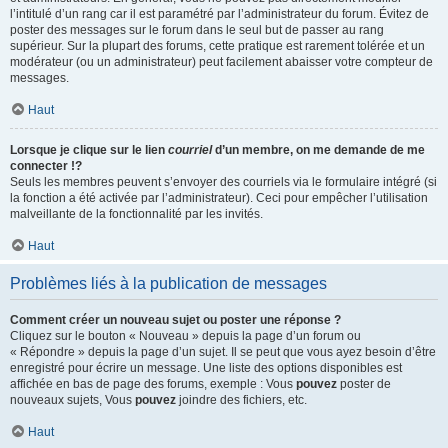
l’intitulé d’un rang car il est paramétré par l’administrateur du forum. Évitez de
poster des messages sur le forum dans le seul but de passer au rang
supérieur. Sur la plupart des forums, cette pratique est rarement tolérée et un
modérateur (ou un administrateur) peut facilement abaisser votre compteur de
messages.
Haut
Lorsque je clique sur le lien
courriel
d’un membre, on me demande de me
connecter !?
Seuls les membres peuvent s’envoyer des courriels via le formulaire intégré (si
la fonction a été activée par l’administrateur). Ceci pour empêcher l’utilisation
malveillante de la fonctionnalité par les invités.
Haut
Problèmes liés à la publication de messages
Comment créer un nouveau sujet ou poster une réponse ?
Cliquez sur le bouton « Nouveau » depuis la page d’un forum ou
« Répondre » depuis la page d’un sujet. Il se peut que vous ayez besoin d’être
enregistré pour écrire un message. Une liste des options disponibles est
affichée en bas de page des forums, exemple : Vous
pouvez
poster de
nouveaux sujets, Vous
pouvez
joindre des fichiers, etc.
Haut