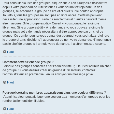
Pour consulter la liste des groupes, cliquez sur le lien
Groupes d’utilisateurs
depuis votre panneau de l’utilisateur. Si vous souhaitez rejoindre un des
groupes, sélectionnez le groupe désiré et cliquez sur le bouton approprié.
Toutefois, tous les groupes ne sont pas en libre accès. Certains peuvent
nécessiter une approbation, certains sont fermés et d’autres peuvent même
être masqués. Si le groupe est dit « Ouvert », vous pouvez le rejoindre
librement. Si le groupe est dit « À la demande », vous pouvez rejoindre le
groupe mais votre demande nécessitera d’être approuvée par un chef de
groupe. Ce dernier pourra vous demander pourquoi vous souhaitez rejoindre
le groupe et ainsi décider s’il approuvera ou non votre demande. N’importunez
pas le chef de groupe s’il annule votre demande, il a sûrement ses raisons.
Haut
Comment devenir chef de groupe ?
Lorsque des groupes sont créés par l’administrateur, il leur est attribué un chef
de groupe. Si vous désirez créer un groupe d’utilisateurs, contactez
l’administrateur en premier lieu en lui envoyant un message privé.
Haut
Pourquoi certains membres apparaissent dans une couleur différente ?
L’administrateur peut attribuer une couleur aux membres d’un groupe pour les
rendre facilement identifiables.
Haut