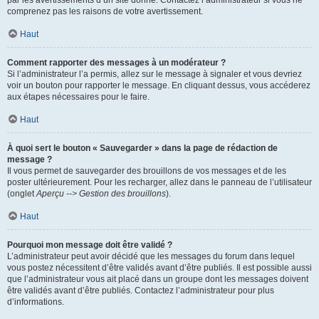
par les avertissements d’un site donné. Contactez l’administrateur si vous ne
comprenez pas les raisons de votre avertissement.
Haut
Comment rapporter des messages à un modérateur ?
Si l’administrateur l’a permis, allez sur le message à signaler et vous devriez
voir un bouton pour rapporter le message. En cliquant dessus, vous accéderez
aux étapes nécessaires pour le faire.
Haut
À quoi sert le bouton « Sauvegarder » dans la page de rédaction de
message ?
Il vous permet de sauvegarder des brouillons de vos messages et de les
poster ultérieurement. Pour les recharger, allez dans le panneau de l’utilisateur
(onglet
Aperçu --> Gestion des brouillons
).
Haut
Pourquoi mon message doit être validé ?
L’administrateur peut avoir décidé que les messages du forum dans lequel
vous postez nécessitent d’être validés avant d’être publiés. Il est possible aussi
que l’administrateur vous ait placé dans un groupe dont les messages doivent
être validés avant d’être publiés. Contactez l’administrateur pour plus
d’informations.