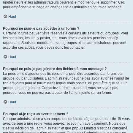
modérateurs et les administrateurs peuvent le modifier ou le supprimer. Ceci
pour empêcher le trucage en changeant les intitulés en cours de sondage.
Haut
Pourquoi ne puis-je pas accéder à un forum ?
Certains forums peuvent être réservés à certains utilisateurs ou groupes. Pour
les consulter, les lire, y poster, etc., vous devez avoir les permissions s’y
rapportant. Seuls les modérateurs de groupes et les administrateurs peuvent
accorder ces accès, vous devez donc les contacter.
Haut
Pourquoi ne puis-je pas joindre des fichiers à mon message ?
La possibilité d’ajouter des fichiers joints peut être accordée par forum, par
groupe, ou par utilisateur. L’administrateur peut ne pas avoir autorisé l’ajout de
fichiers joints pour le forum dans lequel vous postez, ou peut-être que seul un
groupe peut en joindre. Contactez l’administrateur si vous ne savez pas
pourquoi vous ne pouvez pas ajouter de fichiers joints sur un forum.
Haut
Pourquoi ai-je reçu un avertissement ?
Chaque administrateur a son propre ensemble de règles pour son site. Si vous
avez dérogé à une règle, vous pouvez recevoir un avertissement. Notez que
c’est la décision de l’administrateur, et que phpBB Limited n’est pas concerné