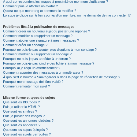
A quoi correspondent les images à proximité de mon nom d’utilisateur ?
Comment puis-je afficher un avatar ?
Qu’est-ce que mon rang et comment le modifier ?
Lorsque je clique sur le lien
courriel
d’un membre, on me demande de me connecter !?
Problèmes liés à la publication de messages
Comment créer un nouveau sujet ou poster une réponse ?
Comment modifier ou supprimer un message ?
Comment ajouter une signature à mes messages ?
Comment créer un sondage ?
Pourquoi ne puis-je pas ajouter plus d’options à mon sondage ?
Comment modifier ou supprimer un sondage ?
Pourquoi ne puis-je pas accéder à un forum ?
Pourquoi ne puis-je pas joindre des fichiers à mon message ?
Pourquoi ai-je reçu un avertissement ?
Comment rapporter des messages à un modérateur ?
À quoi sert le bouton « Sauvegarder » dans la page de rédaction de message ?
Pourquoi mon message doit être validé ?
Comment remonter mon sujet ?
Mise en forme et types de sujets
Que sont les BBCodes ?
Puis-je utiliser le HTML ?
Que sont les smileys ?
Puis-je publier des images ?
Que sont les annonces globales ?
Que sont les annonces ?
Que sont les sujets épinglés ?
Que sont les sujets verrouillés ?