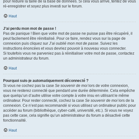
pour réduire la taille de la base de données. Si cela vous arrive, tentez de vous
ré-enregistrer et soyez plus investi sur le forum.
Haut
J’ai perdu mon mot de passe !
Pas de panique ! Bien que votre mot de passe ne puisse pas être récupéré, il
peut facilement être réinitialisé. Pour ce faire, rendez vous sur la page de
connexion puis cliquez sur
J’ai oublié mon mot de passe
. Suivez les
instructions énoncées et vous devriez pouvoir à nouveau vous connecter.
Si toutefois vous ne parveniez pas à réinitialiser votre mot de passe, contactez
un administrateur du forum.
Haut
Pourquoi suis-je automatiquement déconnecté ?
Si vous ne cochez pas la case
Se souvenir de moi
lors de votre connexion,
vous ne resterez connecté que pendant une durée déterminée. Cela empêche
que quelqu’un d’autre utilise votre compte à votre insu en utilisant le même
ordinateur. Pour rester connecté, cochez la case
Se souvenir de moi
lors de la
connexion. Ce n’est pas recommandé si vous utilisez un ordinateur public pour
accéder au forum (bibliothèque, cyber-café, université, etc.). Si vous ne voyez
pas cette case, cela signifie qu’un administrateur du forum a désactivé cette
fonctionnalité.
Haut