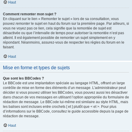
Haut
Comment remonter mon sujet ?
En cliquant sur le lien « Remonter le sujet » lors de sa consultation, vous
pouvez
remonter
le sujet en haut du forum sur la première page. Par ailleurs, si
vous ne voyez pas ce lien, cela signifie que la remontée de sujet est
désactivée ou que l’intervalle de temps pour autoriser la remontée n’est pas
atteint. Il est également possible de remonter un sujet simplement en y
répondant. Néanmoins, assurez-vous de respecter les règles du forum en le
faisant.
Haut
Mise en forme et types de sujets
Que sont les BBCodes ?
Le BBCode est une implantation spéciale au langage HTML, offrant un large
contrôle de mise en forme des éléments d’un message. L’administrateur peut
décider si vous pouvez utiliser les BBCodes, vous pouvez aussi les désactiver
dans chacun de vos messages en utilisant l’option appropriée du formulaire de
rédaction de message. Le BBCode lui-même est similaire au style HTML, mais
les balises sont incluses entre crochets [ et ] plutôt que < et >. Pour plus
d’informations sur le BBCode, consultez le guide accessible depuis la page de
rédaction de message.
Haut