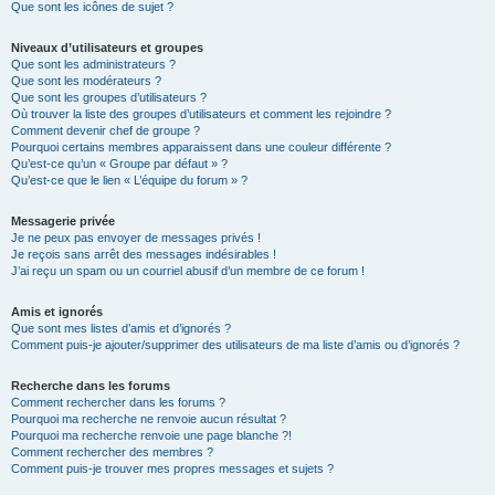
Que sont les icônes de sujet ?
Niveaux d’utilisateurs et groupes
Que sont les administrateurs ?
Que sont les modérateurs ?
Que sont les groupes d’utilisateurs ?
Où trouver la liste des groupes d’utilisateurs et comment les rejoindre ?
Comment devenir chef de groupe ?
Pourquoi certains membres apparaissent dans une couleur différente ?
Qu’est-ce qu’un « Groupe par défaut » ?
Qu’est-ce que le lien « L’équipe du forum » ?
Messagerie privée
Je ne peux pas envoyer de messages privés !
Je reçois sans arrêt des messages indésirables !
J’ai reçu un spam ou un courriel abusif d’un membre de ce forum !
Amis et ignorés
Que sont mes listes d’amis et d’ignorés ?
Comment puis-je ajouter/supprimer des utilisateurs de ma liste d’amis ou d’ignorés ?
Recherche dans les forums
Comment rechercher dans les forums ?
Pourquoi ma recherche ne renvoie aucun résultat ?
Pourquoi ma recherche renvoie une page blanche ?!
Comment rechercher des membres ?
Comment puis-je trouver mes propres messages et sujets ?