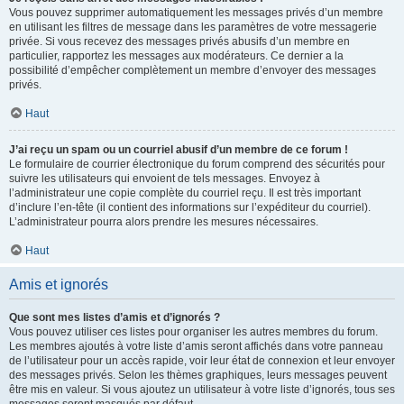
Vous pouvez supprimer automatiquement les messages privés d’un membre
en utilisant les filtres de message dans les paramètres de votre messagerie
privée. Si vous recevez des messages privés abusifs d’un membre en
particulier, rapportez les messages aux modérateurs. Ce dernier a la
possibilité d’empêcher complètement un membre d’envoyer des messages
privés.
Haut
J’ai reçu un spam ou un courriel abusif d’un membre de ce forum !
Le formulaire de courrier électronique du forum comprend des sécurités pour
suivre les utilisateurs qui envoient de tels messages. Envoyez à
l’administrateur une copie complète du courriel reçu. Il est très important
d’inclure l’en-tête (il contient des informations sur l’expéditeur du courriel).
L’administrateur pourra alors prendre les mesures nécessaires.
Haut
Amis et ignorés
Que sont mes listes d’amis et d’ignorés ?
Vous pouvez utiliser ces listes pour organiser les autres membres du forum.
Les membres ajoutés à votre liste d’amis seront affichés dans votre panneau
de l’utilisateur pour un accès rapide, voir leur état de connexion et leur envoyer
des messages privés. Selon les thèmes graphiques, leurs messages peuvent
être mis en valeur. Si vous ajoutez un utilisateur à votre liste d’ignorés, tous ses