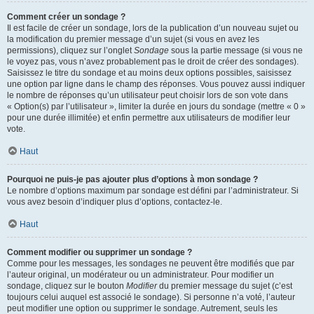
Comment créer un sondage ?
Il est facile de créer un sondage, lors de la publication d’un nouveau sujet ou
la modification du premier message d’un sujet (si vous en avez les
permissions), cliquez sur l’onglet
Sondage
sous la partie message (si vous ne
le voyez pas, vous n’avez probablement pas le droit de créer des sondages).
Saisissez le titre du sondage et au moins deux options possibles, saisissez
une option par ligne dans le champ des réponses. Vous pouvez aussi indiquer
le nombre de réponses qu’un utilisateur peut choisir lors de son vote dans
« Option(s) par l’utilisateur », limiter la durée en jours du sondage (mettre « 0 »
pour une durée illimitée) et enfin permettre aux utilisateurs de modifier leur
vote.
Haut
Pourquoi ne puis-je pas ajouter plus d’options à mon sondage ?
Le nombre d’options maximum par sondage est défini par l’administrateur. Si
vous avez besoin d’indiquer plus d’options, contactez-le.
Haut
Comment modifier ou supprimer un sondage ?
Comme pour les messages, les sondages ne peuvent être modifiés que par
l’auteur original, un modérateur ou un administrateur. Pour modifier un
sondage, cliquez sur le bouton
Modifier
du premier message du sujet (c’est
toujours celui auquel est associé le sondage). Si personne n’a voté, l’auteur
peut modifier une option ou supprimer le sondage. Autrement, seuls les