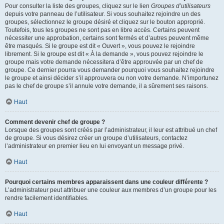
Pour consulter la liste des groupes, cliquez sur le lien
Groupes d’utilisateurs
depuis votre panneau de l’utilisateur. Si vous souhaitez rejoindre un des
groupes, sélectionnez le groupe désiré et cliquez sur le bouton approprié.
Toutefois, tous les groupes ne sont pas en libre accès. Certains peuvent
nécessiter une approbation, certains sont fermés et d’autres peuvent même
être masqués. Si le groupe est dit « Ouvert », vous pouvez le rejoindre
librement. Si le groupe est dit « À la demande », vous pouvez rejoindre le
groupe mais votre demande nécessitera d’être approuvée par un chef de
groupe. Ce dernier pourra vous demander pourquoi vous souhaitez rejoindre
le groupe et ainsi décider s’il approuvera ou non votre demande. N’importunez
pas le chef de groupe s’il annule votre demande, il a sûrement ses raisons.
Haut
Comment devenir chef de groupe ?
Lorsque des groupes sont créés par l’administrateur, il leur est attribué un chef
de groupe. Si vous désirez créer un groupe d’utilisateurs, contactez
l’administrateur en premier lieu en lui envoyant un message privé.
Haut
Pourquoi certains membres apparaissent dans une couleur différente ?
L’administrateur peut attribuer une couleur aux membres d’un groupe pour les
rendre facilement identifiables.
Haut