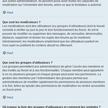
aux autres administrateurs. Ils peuvent aussi avoir toutes les capacités de
modération sur l’ensemble des forums, selon ce que le fondateur a autorisé.
Haut
Que sont les modérateurs ?
Les modérateurs sont des utilisateurs (ou groupes d’utilisateurs) dont le travail
consiste à vérifier au jour le jour le bon fonctionnement du forum. Ils ont le
pouvoir de modifier ou supprimer des messages, de verrouiller, déverrouiller,
déplacer, supprimer et diviser les sujets des forums qu’ils modèrent.
Généralement, les modérateurs empêchent que les utilisateurs partent en
hors-sujet
ou publient du contenu abusif ou offensant.
Haut
Que sont les groupes d’utilisateurs ?
Les groupes permettent aux administrateurs de gérer l’accès des membres et
des invités au forum et à ses fonctionnalités. Chaque membre peut appartenir
à un ou plusieurs groupes et chaque groupe peut avoir ses permissions. La
gestion des membres par l’intermédiaire des groupes permet aux
administrateurs de modifier rapidement les permissions de plusieurs membres
à la fois, telles qu’ajouter des permissions de modération ou rendre accessible
un forum privé.
Haut
Où trouver la liste des groupes d’utilisateurs et comment les rejoindre ?