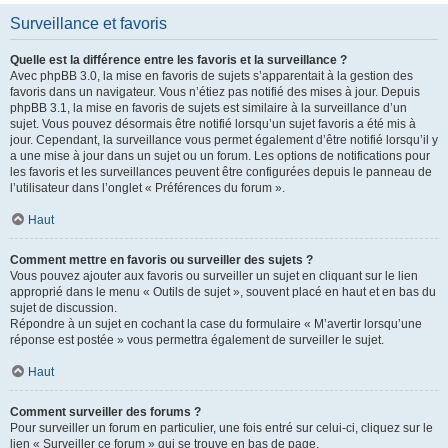
Surveillance et favoris
Quelle est la différence entre les favoris et la surveillance ?
Avec phpBB 3.0, la mise en favoris de sujets s’apparentait à la gestion des
favoris dans un navigateur. Vous n’étiez pas notifié des mises à jour. Depuis
phpBB 3.1, la mise en favoris de sujets est similaire à la surveillance d’un
sujet. Vous pouvez désormais être notifié lorsqu’un sujet favoris a été mis à
jour. Cependant, la surveillance vous permet également d’être notifié lorsqu’il y
a une mise à jour dans un sujet ou un forum. Les options de notifications pour
les favoris et les surveillances peuvent être configurées depuis le panneau de
l’utilisateur dans l’onglet « Préférences du forum ».
Haut
Comment mettre en favoris ou surveiller des sujets ?
Vous pouvez ajouter aux favoris ou surveiller un sujet en cliquant sur le lien
approprié dans le menu « Outils de sujet », souvent placé en haut et en bas du
sujet de discussion.
Répondre à un sujet en cochant la case du formulaire « M’avertir lorsqu’une
réponse est postée » vous permettra également de surveiller le sujet.
Haut
Comment surveiller des forums ?
Pour surveiller un forum en particulier, une fois entré sur celui-ci, cliquez sur le
lien « Surveiller ce forum » qui se trouve en bas de page.