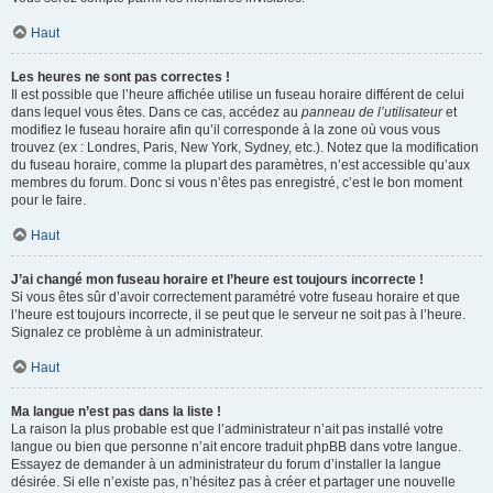
Haut
Les heures ne sont pas correctes !
Il est possible que l’heure affichée utilise un fuseau horaire différent de celui
dans lequel vous êtes. Dans ce cas, accédez au
panneau de l’utilisateur
et
modifiez le fuseau horaire afin qu’il corresponde à la zone où vous vous
trouvez (ex : Londres, Paris, New York, Sydney, etc.). Notez que la modification
du fuseau horaire, comme la plupart des paramètres, n’est accessible qu’aux
membres du forum. Donc si vous n’êtes pas enregistré, c’est le bon moment
pour le faire.
Haut
J’ai changé mon fuseau horaire et l’heure est toujours incorrecte !
Si vous êtes sûr d’avoir correctement paramétré votre fuseau horaire et que
l’heure est toujours incorrecte, il se peut que le serveur ne soit pas à l’heure.
Signalez ce problème à un administrateur.
Haut
Ma langue n’est pas dans la liste !
La raison la plus probable est que l’administrateur n’ait pas installé votre
langue ou bien que personne n’ait encore traduit phpBB dans votre langue.
Essayez de demander à un administrateur du forum d’installer la langue
désirée. Si elle n’existe pas, n’hésitez pas à créer et partager une nouvelle