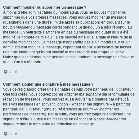
Comment modifier ou supprimer un message ?
À moins d’être administrateur ou modérateur, vous ne pouvez modifier ou
supprimer que vos propres messages. Vous pouvez modifier un message
(quelquefois dans une durée limitée après sa publication) en cliquant sur le
bouton
modifier
du message correspondant. Si quelqu’un a déjà répondu au
message, un petit texte s’affichera en bas du message indiquant qu’il a été
modifié, le nombre de fois qu’il a été modifié ainsi que la date et l’heure de la
dernière modification. Ce message n’apparaîtra pas si un modérateur ou un
administrateur modifie le message, cependant ils ont la possibilité de laisser
une note indiquant qu’ils ont modifié le message de leur propre initiative.
Notez que les utilisateurs ne peuvent pas supprimer un message une fois que
quelqu’un y a répondu.
Haut
Comment ajouter une signature à mes messages ?
Vous devez d’abord créer une signature depuis votre panneau de l’utilisateur.
Une fois créée, vous pouvez cocher
Attacher ma signature
sur le formulaire de
rédaction de message. Vous pouvez aussi ajouter la signature par défaut à
tous vos messages en activant l’option « Attacher ma signature » à partir du
panneau de l’utilisateur (onglet
Préférences du forum --> Modifier les
préférences de message
). Par la suite, vous pourrez toujours empêcher une
signature d’être ajoutée à un message en décochant la case
Attacher ma
signature
dans le formulaire de rédaction de message.
Haut