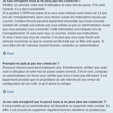
Je suis enregistré mais je ne peux pas me connecter !
Vérifiez, en premier, votre nom d’utilisateur et votre mot de passe. S’ils sont
corrects, il y a deux possibilités :
Si la gestion COPPA est active et si vous avez indiqué avoir moins de 13 ans
lors de l’enregistrement, alors vous devrez suivre les instructions reçues par
courriel. Certains forums peuvent également nécessiter que toute nouvelle
création de compte soit activée par vous-même ou par un administrateur avant
que vous puissiez vous connecter. Cette information est indiquée lors de
l’enregistrement. Si vous avez reçu un courriel, suivez ses instructions.
Si vous n’avez pas reçu de courriel, il se peut que vous ayez fourni une
adresse incorrecte ou que le courriel ait été traité par un filtre anti-spam. Si
vous êtes sûr de l’adresse courriel fournie, contactez un administrateur.
Haut
Pourquoi ne puis-je pas me connecter ?
Plusieurs raisons pourraient expliquer cela. Premièrement, vérifiez que votre
nom d’utilisateur et votre mot de passe soient corrects. S’ils le sont, contactez
un administrateur du forum pour vérifier que vous n’avez pas été banni. Il est
également possible que le propriétaire du site Internet ait une erreur de
configuration de son côté, et qu’il devra la corriger.
Haut
Je me suis enregistré par le passé mais je ne peux plus me connecter ?!
Il est possible qu’un administrateur ait désactivé ou supprimé votre compte. En
effet, il est courant de supprimer régulièrement les membres ne postant pas