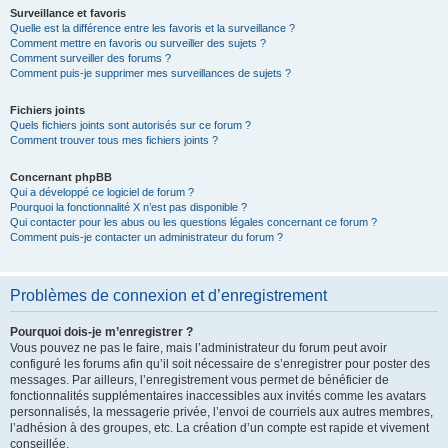
Surveillance et favoris
Quelle est la différence entre les favoris et la surveillance ?
Comment mettre en favoris ou surveiller des sujets ?
Comment surveiller des forums ?
Comment puis-je supprimer mes surveillances de sujets ?
Fichiers joints
Quels fichiers joints sont autorisés sur ce forum ?
Comment trouver tous mes fichiers joints ?
Concernant phpBB
Qui a développé ce logiciel de forum ?
Pourquoi la fonctionnalité X n’est pas disponible ?
Qui contacter pour les abus ou les questions légales concernant ce forum ?
Comment puis-je contacter un administrateur du forum ?
Problèmes de connexion et d’enregistrement
Pourquoi dois-je m’enregistrer ?
Vous pouvez ne pas le faire, mais l’administrateur du forum peut avoir
configuré les forums afin qu’il soit nécessaire de s’enregistrer pour poster des
messages. Par ailleurs, l’enregistrement vous permet de bénéficier de
fonctionnalités supplémentaires inaccessibles aux invités comme les avatars
personnalisés, la messagerie privée, l’envoi de courriels aux autres membres,
l’adhésion à des groupes, etc. La création d’un compte est rapide et vivement
conseillée.