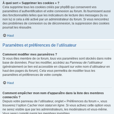
À quoi sert « Supprimer les cookies » ?
Cela supprime tous les cookies créés par phpBB qui conservent vos
paramètres d’authentification et votre connexion au forum. Ils fournissent aussi
des fonctionnalités telles que les indicateurs de lecture des messages (lu ou
non lu) si cela a été activé par un administrateur du forum. Si vous rencontrez
des problèmes de connexion ou de déconnexion, la suppression des cookies
pourrait les résoudre.
Haut
Paramètres et préférences de l’utilisateur
Comment modifier mes paramètres ?
Si vous êtes membre de ce forum, tous vos paramètres sont stockés dans notre
base de données. Pour les modifier, accédez au
Panneau de l’utilisateur
(généralement ce lien est accessible en cliquant sur votre nom d’utilisateur en
haut des pages du forum). Cela vous permettra de modifier tous les
paramètres et préférences de votre compte.
Haut
Comment empêcher mon nom d’apparaître dans la liste des membres
connectés ?
Depuis votre panneau de l’utilisateur, onglet « Préférences du forum », vous
trouverez l’option
Cacher mon statut en ligne
. Si vous activez cette option vous
ne serez visible que par les administrateurs, les modérateurs et vous-même.
Vous serez compté parmi les membres invisibles.