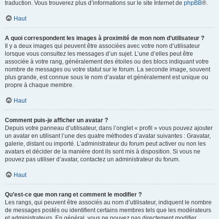
traduction. Vous trouverez plus d’informations sur le site Internet de
phpBB
®.
Haut
A quoi correspondent les images à proximité de mon nom d’utilisateur ?
Il y a deux images qui peuvent être associées avec votre nom d’utilisateur
lorsque vous consultez les messages d’un sujet. L’une d’elles peut être
associée à votre rang, généralement des étoiles ou des blocs indiquant votre
nombre de messages ou votre statut sur le forum. La seconde image, souvent
plus grande, est connue sous le nom d’avatar et généralement est unique ou
propre à chaque membre.
Haut
Comment puis-je afficher un avatar ?
Depuis votre panneau d’utilisateur, dans l’onglet « profil » vous pouvez ajouter
un avatar en utilisant l’une des quatre méthodes d’avatar suivantes : Gravatar,
galerie, distant ou importé. L’administrateur du forum peut activer ou non les
avatars et décider de la manière dont ils sont mis à disposition. Si vous ne
pouvez pas utiliser d’avatar, contactez un administrateur du forum.
Haut
Qu’est-ce que mon rang et comment le modifier ?
Les rangs, qui peuvent être associés au nom d’utilisateur, indiquent le nombre
de messages postés ou identifient certains membres tels que les modérateurs
et administrateurs. En général, vous ne pouvez pas directement modifier