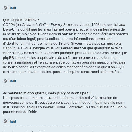
Haut
Que signifie COPPA ?
COPPA (ou
Children’s Online Privacy Protection Act
de 1998) est une loi aux
États-Unis qui dit que les sites Internet pouvant recueillir des informations de
mineurs de moins de 13 ans doivent obtenir le consentement écrit des parents
(ou d’un tuteur légal) pour la collecte de ces informations permettant
d’identifier un mineur de moins de 13 ans. Si vous n’êtes pas sûr que cela
s’applique à vous, lorsque vous vous enregistrez ou que quelqu’un le fait à
votre place, contactez un conseiller juridique pour obtenir son avis. Notez que
phpBB Limited et les propriétaires de ce forum ne peuvent pas fournir de
conseils juridiques et ne sauraient être contactés pour des questions légales
de toutes sortes, à l’exception de celles mentionnées dans la question « Qui
contacter pour les abus ou les questions légales concernant ce forum ? ».
Haut
Je souhaite m’enregistrer, mais je n’y parviens pas !
Il est possible qu’un administrateur du forum ait désactivé la création de
nouveaux comptes. Il peut également avoir banni votre IP ou interdit le nom
d’utilisateur que vous souhaitez utiliser. Contactez un administrateur du forum
pour obtenir de l’aide.
Haut