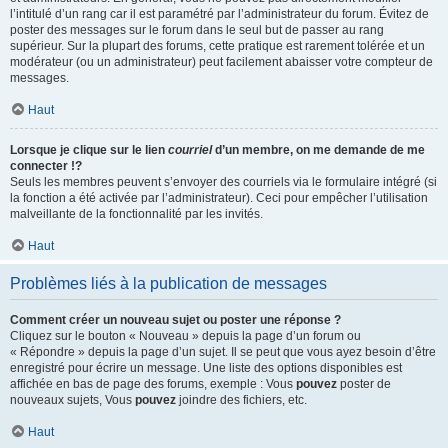
l’intitulé d’un rang car il est paramétré par l’administrateur du forum. Évitez de
poster des messages sur le forum dans le seul but de passer au rang
supérieur. Sur la plupart des forums, cette pratique est rarement tolérée et un
modérateur (ou un administrateur) peut facilement abaisser votre compteur de
messages.
Haut
Lorsque je clique sur le lien
courriel
d’un membre, on me demande de me
connecter !?
Seuls les membres peuvent s’envoyer des courriels via le formulaire intégré (si
la fonction a été activée par l’administrateur). Ceci pour empêcher l’utilisation
malveillante de la fonctionnalité par les invités.
Haut
Problèmes liés à la publication de messages
Comment créer un nouveau sujet ou poster une réponse ?
Cliquez sur le bouton « Nouveau » depuis la page d’un forum ou
« Répondre » depuis la page d’un sujet. Il se peut que vous ayez besoin d’être
enregistré pour écrire un message. Une liste des options disponibles est
affichée en bas de page des forums, exemple : Vous
pouvez
poster de
nouveaux sujets, Vous
pouvez
joindre des fichiers, etc.
Haut