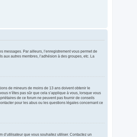
 des messages. Par ailleurs, l’enregistrement vous permet de
els aux autres membres, l’adhésion à des groupes, etc. La
mations de mineurs de moins de 13 ans doivent obtenir le
i vous n’êtes pas sûr que cela s’applique à vous, lorsque vous
opriétaires de ce forum ne peuvent pas fournir de conseils
 contacter pour les abus ou les questions légales concernant ce
m d’utilisateur que vous souhaitez utiliser. Contactez un