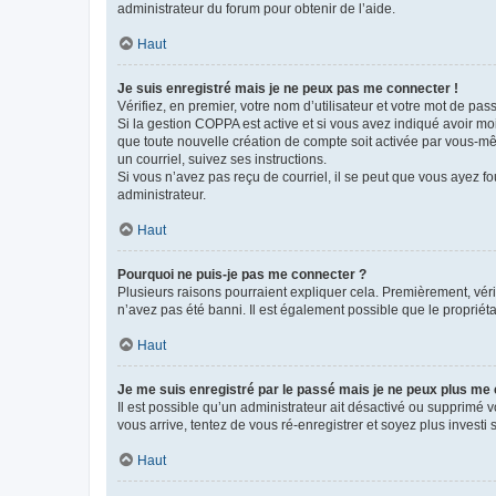
administrateur du forum pour obtenir de l’aide.
Haut
Je suis enregistré mais je ne peux pas me connecter !
Vérifiez, en premier, votre nom d’utilisateur et votre mot de passe.
Si la gestion COPPA est active et si vous avez indiqué avoir mo
que toute nouvelle création de compte soit activée par vous-mê
un courriel, suivez ses instructions.
Si vous n’avez pas reçu de courriel, il se peut que vous ayez fou
administrateur.
Haut
Pourquoi ne puis-je pas me connecter ?
Plusieurs raisons pourraient expliquer cela. Premièrement, vérif
n’avez pas été banni. Il est également possible que le propriétair
Haut
Je me suis enregistré par le passé mais je ne peux plus me
Il est possible qu’un administrateur ait désactivé ou supprimé 
vous arrive, tentez de vous ré-enregistrer et soyez plus investi s
Haut