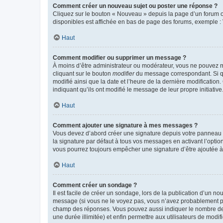
Comment créer un nouveau sujet ou poster une réponse ?
Cliquez sur le bouton « Nouveau » depuis la page d’un forum ou
disponibles est affichée en bas de page des forums, exemple 
Haut
Comment modifier ou supprimer un message ?
À moins d’être administrateur ou modérateur, vous ne pouvez 
cliquant sur le bouton
modifier
du message correspondant. Si que
modifié ainsi que la date et l’heure de la dernière modificatio
indiquant qu’ils ont modifié le message de leur propre initiat
Haut
Comment ajouter une signature à mes messages ?
Vous devez d’abord créer une signature depuis votre panneau d
la signature par défaut à tous vos messages en activant l’option
vous pourrez toujours empêcher une signature d’être ajoutée
Haut
Comment créer un sondage ?
Il est facile de créer un sondage, lors de la publication d’un n
message (si vous ne le voyez pas, vous n’avez probablement pas
champ des réponses. Vous pouvez aussi indiquer le nombre de rép
une durée illimitée) et enfin permettre aux utilisateurs de modifi