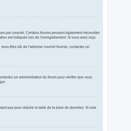
eçues par courriel. Certains forums peuvent également nécessiter
ion est indiquée lors de l’enregistrement. Si vous avez reçu
i vous êtes sûr de l’adresse courriel fournie, contactez un
 contactez un administrateur du forum pour vérifier que vous
ger.
tant pas pour réduire la taille de la base de données. Si cela