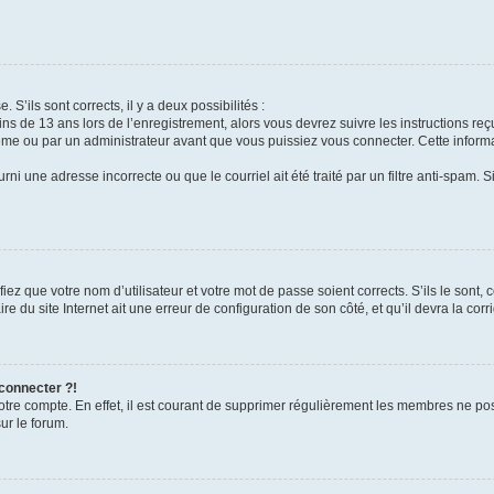
 S’ils sont corrects, il y a deux possibilités :
ins de 13 ans lors de l’enregistrement, alors vous devrez suivre les instructions r
me ou par un administrateur avant que vous puissiez vous connecter. Cette informat
rni une adresse incorrecte ou que le courriel ait été traité par un filtre anti-spam. S
iez que votre nom d’utilisateur et votre mot de passe soient corrects. S’ils le sont,
e du site Internet ait une erreur de configuration de son côté, et qu’il devra la corri
 connecter ?!
votre compte. En effet, il est courant de supprimer régulièrement les membres ne pos
ur le forum.