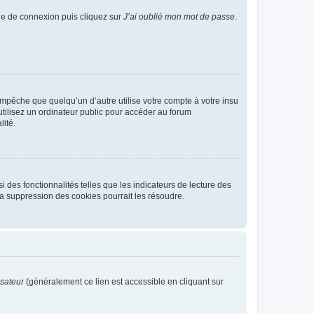
age de connexion puis cliquez sur
J’ai oublié mon mot de passe
.
pêche que quelqu’un d’autre utilise votre compte à votre insu
tilisez un ordinateur public pour accéder au forum
lité.
 des fonctionnalités telles que les indicateurs de lecture des
a suppression des cookies pourrait les résoudre.
isateur
(généralement ce lien est accessible en cliquant sur