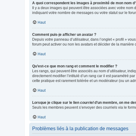
A quoi correspondent les images à proximité de mon nom d’u
Il y a deux images qui peuvent être associées avec votre nom d’
indiquant votre nombre de messages ou votre statut sur le fo
Haut
Comment puis-je afficher un avatar ?
Depuis votre panneau d’utilisateur, dans l’onglet « profil » vou
forum peut activer ou non les avatars et décider de la manière d
Haut
Qu’est-ce que mon rang et comment le modifier ?
Les rangs, qui peuvent être associés au nom d’utilisateur, ind
directement modifier l’intitulé d’un rang car il est paramétré p
cette pratique est rarement tolérée et un modérateur (ou un ad
Haut
Lorsque je clique sur le lien
courriel
d’un membre, on me de
Seuls les membres peuvent s’envoyer des courriels via le formulai
Haut
Problèmes liés à la publication de messages