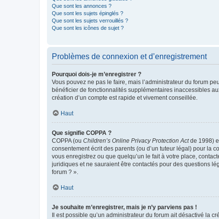
Que sont les annonces ?
Que sont les sujets épinglés ?
Que sont les sujets verrouillés ?
Que sont les icônes de sujet ?
Problèmes de connexion et d’enregistrement
Pourquoi dois-je m’enregistrer ?
Vous pouvez ne pas le faire, mais l’administrateur du forum peu
bénéficier de fonctionnalités supplémentaires inaccessibles au
création d’un compte est rapide et vivement conseillée.
Haut
Que signifie COPPA ?
COPPA (ou
Children’s Online Privacy Protection Act
de 1998) es
consentement écrit des parents (ou d’un tuteur légal) pour la c
vous enregistrez ou que quelqu’un le fait à votre place, contac
juridiques et ne sauraient être contactés pour des questions lé
forum ? ».
Haut
Je souhaite m’enregistrer, mais je n’y parviens pas !
Il est possible qu’un administrateur du forum ait désactivé la c