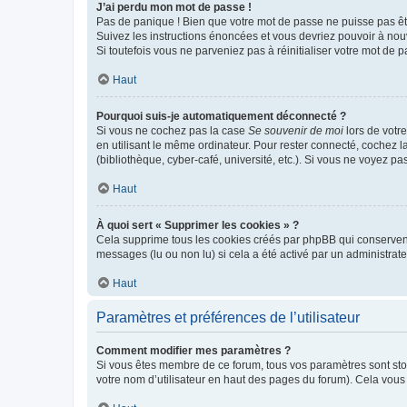
J’ai perdu mon mot de passe !
Pas de panique ! Bien que votre mot de passe ne puisse pas être
Suivez les instructions énoncées et vous devriez pouvoir à no
Si toutefois vous ne parveniez pas à réinitialiser votre mot de 
Haut
Pourquoi suis-je automatiquement déconnecté ?
Si vous ne cochez pas la case
Se souvenir de moi
lors de votr
en utilisant le même ordinateur. Pour rester connecté, cochez 
(bibliothèque, cyber-café, université, etc.). Si vous ne voyez pa
Haut
À quoi sert « Supprimer les cookies » ?
Cela supprime tous les cookies créés par phpBB qui conservent v
messages (lu ou non lu) si cela a été activé par un administra
Haut
Paramètres et préférences de l’utilisateur
Comment modifier mes paramètres ?
Si vous êtes membre de ce forum, tous vos paramètres sont st
votre nom d’utilisateur en haut des pages du forum). Cela vous