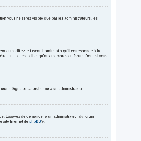
ption vous ne serez visible que par les administrateurs, les
teur
et modifiez le fuseau horaire afin qu’il corresponde à la
mètres, n’est accessible qu’aux membres du forum. Donc si vous
 l’heure. Signalez ce problème à un administrateur.
angue. Essayez de demander à un administrateur du forum
e site Internet de
phpBB
®.