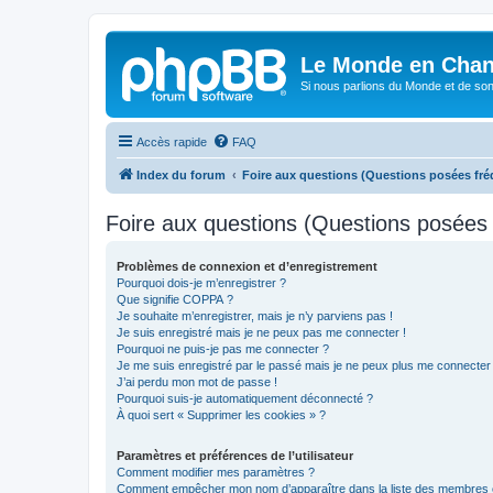
Le Monde en Chan
Si nous parlions du Monde et de son
Accès rapide
FAQ
Index du forum
Foire aux questions (Questions posées f
Foire aux questions (Questions posée
Problèmes de connexion et d’enregistrement
Pourquoi dois-je m’enregistrer ?
Que signifie COPPA ?
Je souhaite m’enregistrer, mais je n’y parviens pas !
Je suis enregistré mais je ne peux pas me connecter !
Pourquoi ne puis-je pas me connecter ?
Je me suis enregistré par le passé mais je ne peux plus me connecter
J’ai perdu mon mot de passe !
Pourquoi suis-je automatiquement déconnecté ?
À quoi sert « Supprimer les cookies » ?
Paramètres et préférences de l’utilisateur
Comment modifier mes paramètres ?
Comment empêcher mon nom d’apparaître dans la liste des membres