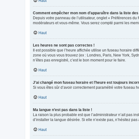
Haut
Comment empêcher mon nom d’apparaître dans la liste de
Depuis votre panneau de l’utilisateur, onglet « Préférences du 
modérateurs et vous-même. Vous serez compté parmi les membr
Haut
Les heures ne sont pas correctes !
Il est possible que l’heure affichée utilise un fuseau horaire d
zone où vous vous trouvez (ex : Londres, Paris, New York, Syd
n’êtes pas enregistré, c’est le bon moment pour le faire.
Haut
J’ai changé mon fuseau horaire et l’heure est toujours incorr
Si vous êtes sûr d’avoir correctement paramétré votre fuseau hor
Haut
Ma langue n’est pas dans la liste !
La raison la plus probable est que l’administrateur n’ait pas 
d’installer la langue désirée. Si elle n’existe pas, n’hésitez pa
Haut