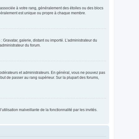
e associée à votre rang, généralement des étoiles ou des blocs
généralement est unique ou propre à chaque membre.
: Gravatar, galerie, distant ou importé. L’administrateur du
 administrateur du forum.
modérateurs et administrateurs. En général, vous ne pouvez pas
l but de passer au rang supérieur. Sur la plupart des forums,
tilisation malveillante de la fonctionnalité par les invités.