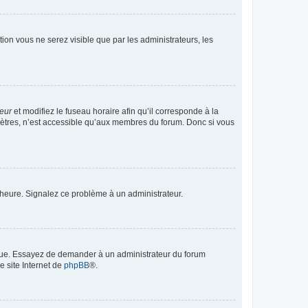
ption vous ne serez visible que par les administrateurs, les
teur
et modifiez le fuseau horaire afin qu’il corresponde à la
mètres, n’est accessible qu’aux membres du forum. Donc si vous
 l’heure. Signalez ce problème à un administrateur.
angue. Essayez de demander à un administrateur du forum
e site Internet de
phpBB
®.