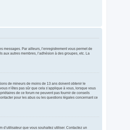
 des messages. Par ailleurs, l’enregistrement vous permet de
els aux autres membres, l’adhésion à des groupes, etc. La
mations de mineurs de moins de 13 ans doivent obtenir le
i vous n’êtes pas sûr que cela s’applique à vous, lorsque vous
opriétaires de ce forum ne peuvent pas fournir de conseils
 contacter pour les abus ou les questions légales concernant ce
m d’utilisateur que vous souhaitez utiliser. Contactez un