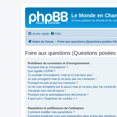
Le Monde en Chan
Si nous parlions du Monde et de son
Accès rapide
FAQ
Index du forum
Foire aux questions (Questions posées f
Foire aux questions (Questions posée
Problèmes de connexion et d’enregistrement
Pourquoi dois-je m’enregistrer ?
Que signifie COPPA ?
Je souhaite m’enregistrer, mais je n’y parviens pas !
Je suis enregistré mais je ne peux pas me connecter !
Pourquoi ne puis-je pas me connecter ?
Je me suis enregistré par le passé mais je ne peux plus me connecter
J’ai perdu mon mot de passe !
Pourquoi suis-je automatiquement déconnecté ?
À quoi sert « Supprimer les cookies » ?
Paramètres et préférences de l’utilisateur
Comment modifier mes paramètres ?
Comment empêcher mon nom d’apparaître dans la liste des membres