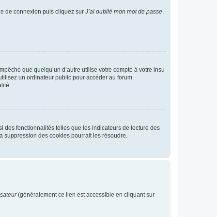
age de connexion puis cliquez sur
J’ai oublié mon mot de passe
.
pêche que quelqu’un d’autre utilise votre compte à votre insu
tilisez un ordinateur public pour accéder au forum
lité.
 des fonctionnalités telles que les indicateurs de lecture des
a suppression des cookies pourrait les résoudre.
isateur
(généralement ce lien est accessible en cliquant sur