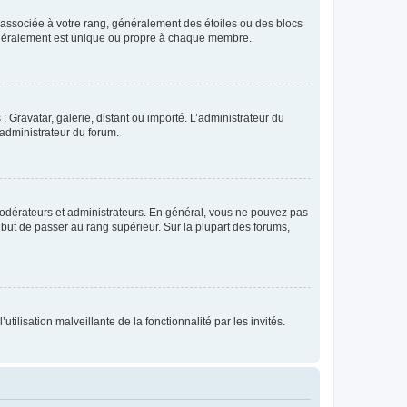
e associée à votre rang, généralement des étoiles ou des blocs
généralement est unique ou propre à chaque membre.
: Gravatar, galerie, distant ou importé. L’administrateur du
 administrateur du forum.
modérateurs et administrateurs. En général, vous ne pouvez pas
l but de passer au rang supérieur. Sur la plupart des forums,
tilisation malveillante de la fonctionnalité par les invités.