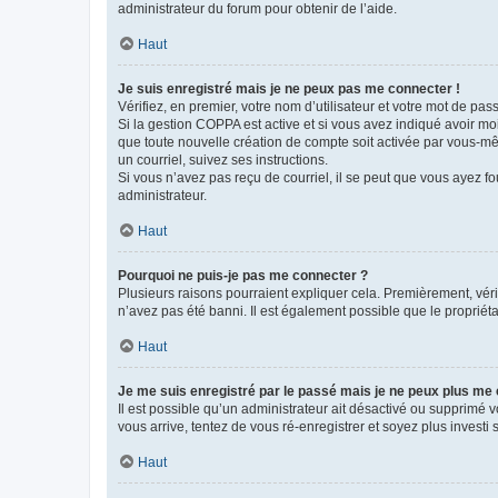
administrateur du forum pour obtenir de l’aide.
Haut
Je suis enregistré mais je ne peux pas me connecter !
Vérifiez, en premier, votre nom d’utilisateur et votre mot de passe.
Si la gestion COPPA est active et si vous avez indiqué avoir mo
que toute nouvelle création de compte soit activée par vous-mê
un courriel, suivez ses instructions.
Si vous n’avez pas reçu de courriel, il se peut que vous ayez fou
administrateur.
Haut
Pourquoi ne puis-je pas me connecter ?
Plusieurs raisons pourraient expliquer cela. Premièrement, vérif
n’avez pas été banni. Il est également possible que le propriétair
Haut
Je me suis enregistré par le passé mais je ne peux plus me
Il est possible qu’un administrateur ait désactivé ou supprimé 
vous arrive, tentez de vous ré-enregistrer et soyez plus investi s
Haut