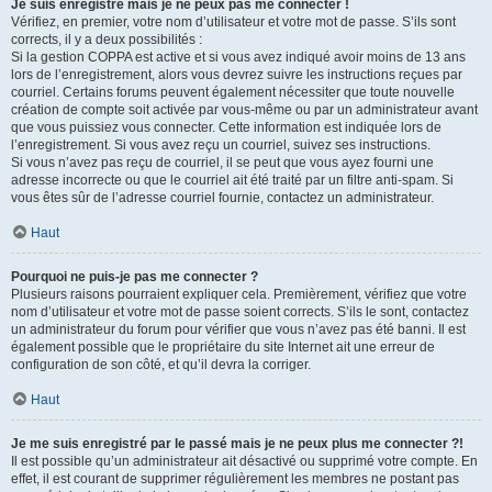
Je suis enregistré mais je ne peux pas me connecter !
Vérifiez, en premier, votre nom d’utilisateur et votre mot de passe. S’ils sont
corrects, il y a deux possibilités :
Si la gestion COPPA est active et si vous avez indiqué avoir moins de 13 ans
lors de l’enregistrement, alors vous devrez suivre les instructions reçues par
courriel. Certains forums peuvent également nécessiter que toute nouvelle
création de compte soit activée par vous-même ou par un administrateur avant
que vous puissiez vous connecter. Cette information est indiquée lors de
l’enregistrement. Si vous avez reçu un courriel, suivez ses instructions.
Si vous n’avez pas reçu de courriel, il se peut que vous ayez fourni une
adresse incorrecte ou que le courriel ait été traité par un filtre anti-spam. Si
vous êtes sûr de l’adresse courriel fournie, contactez un administrateur.
Haut
Pourquoi ne puis-je pas me connecter ?
Plusieurs raisons pourraient expliquer cela. Premièrement, vérifiez que votre
nom d’utilisateur et votre mot de passe soient corrects. S’ils le sont, contactez
un administrateur du forum pour vérifier que vous n’avez pas été banni. Il est
également possible que le propriétaire du site Internet ait une erreur de
configuration de son côté, et qu’il devra la corriger.
Haut
Je me suis enregistré par le passé mais je ne peux plus me connecter ?!
Il est possible qu’un administrateur ait désactivé ou supprimé votre compte. En
effet, il est courant de supprimer régulièrement les membres ne postant pas