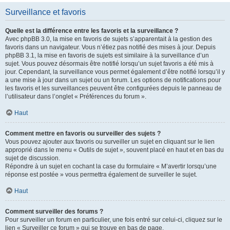
Surveillance et favoris
Quelle est la différence entre les favoris et la surveillance ?
Avec phpBB 3.0, la mise en favoris de sujets s’apparentait à la gestion des
favoris dans un navigateur. Vous n’étiez pas notifié des mises à jour. Depuis
phpBB 3.1, la mise en favoris de sujets est similaire à la surveillance d’un
sujet. Vous pouvez désormais être notifié lorsqu’un sujet favoris a été mis à
jour. Cependant, la surveillance vous permet également d’être notifié lorsqu’il y
a une mise à jour dans un sujet ou un forum. Les options de notifications pour
les favoris et les surveillances peuvent être configurées depuis le panneau de
l’utilisateur dans l’onglet « Préférences du forum ».
Haut
Comment mettre en favoris ou surveiller des sujets ?
Vous pouvez ajouter aux favoris ou surveiller un sujet en cliquant sur le lien
approprié dans le menu « Outils de sujet », souvent placé en haut et en bas du
sujet de discussion.
Répondre à un sujet en cochant la case du formulaire « M’avertir lorsqu’une
réponse est postée » vous permettra également de surveiller le sujet.
Haut
Comment surveiller des forums ?
Pour surveiller un forum en particulier, une fois entré sur celui-ci, cliquez sur le
lien « Surveiller ce forum » qui se trouve en bas de page.