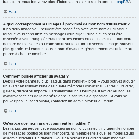
traduction. Vous trouverez plus d’informations sur le site Internet de
phpBB
®.
Haut
A quoi correspondent les images à proximité de mon nom d’utilisateur ?
Il y a deux images qui peuvent être associées avec votre nom d’utilisateur
lorsque vous consultez les messages d’un sujet. L’une d’elles peut être
associée à votre rang, généralement des étoiles ou des blocs indiquant votre
nombre de messages ou votre statut sur le forum. La seconde image, souvent
plus grande, est connue sous le nom d’avatar et généralement est unique ou
propre à chaque membre.
Haut
Comment puis-je afficher un avatar ?
Depuis votre panneau d’utilisateur, dans l’onglet « profil » vous pouvez ajouter
un avatar en utilisant l’une des quatre méthodes d’avatar suivantes : Gravatar,
galerie, distant ou importé. L’administrateur du forum peut activer ou non les
avatars et décider de la manière dont ils sont mis à disposition. Si vous ne
pouvez pas utiliser d’avatar, contactez un administrateur du forum.
Haut
Qu’est-ce que mon rang et comment le modifier ?
Les rangs, qui peuvent être associés au nom d’utilisateur, indiquent le nombre
de messages postés ou identifient certains membres tels que les modérateurs
et administrateurs. En général, vous ne pouvez pas directement modifier