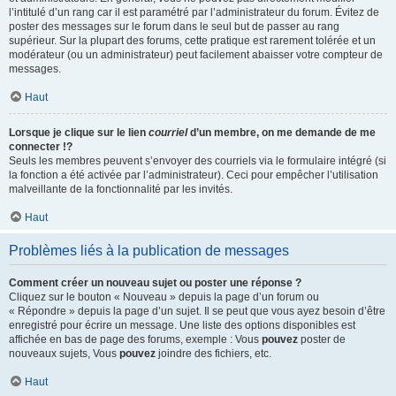
l’intitulé d’un rang car il est paramétré par l’administrateur du forum. Évitez de
poster des messages sur le forum dans le seul but de passer au rang
supérieur. Sur la plupart des forums, cette pratique est rarement tolérée et un
modérateur (ou un administrateur) peut facilement abaisser votre compteur de
messages.
Haut
Lorsque je clique sur le lien
courriel
d’un membre, on me demande de me
connecter !?
Seuls les membres peuvent s’envoyer des courriels via le formulaire intégré (si
la fonction a été activée par l’administrateur). Ceci pour empêcher l’utilisation
malveillante de la fonctionnalité par les invités.
Haut
Problèmes liés à la publication de messages
Comment créer un nouveau sujet ou poster une réponse ?
Cliquez sur le bouton « Nouveau » depuis la page d’un forum ou
« Répondre » depuis la page d’un sujet. Il se peut que vous ayez besoin d’être
enregistré pour écrire un message. Une liste des options disponibles est
affichée en bas de page des forums, exemple : Vous
pouvez
poster de
nouveaux sujets, Vous
pouvez
joindre des fichiers, etc.
Haut