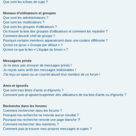
Que sont les icônes de sujet ?
Niveaux d’utilisateurs et groupes
Que sont les administrateurs ?
Que sont les modérateurs ?
Que sont les groupes d’utilisateurs ?
Où trouver la liste des groupes d’utilisateurs et comment les rejoindre ?
Comment devenir chef de groupe ?
Pourquoi certains membres apparaissent dans une couleur différente ?
Qu’est-ce qu’un « Groupe par défaut » ?
Qu’est-ce que le lien « L’équipe du forum » ?
Messagerie privée
Je ne peux pas envoyer de messages privés !
Je reçois sans arrêt des messages indésirables !
J’ai reçu un spam ou un courriel abusif d’un membre de ce forum !
Amis et ignorés
Que sont mes listes d’amis et d’ignorés ?
Comment puis-je ajouter/supprimer des utilisateurs de ma liste d’amis ou d’ignorés ?
Recherche dans les forums
Comment rechercher dans les forums ?
Pourquoi ma recherche ne renvoie aucun résultat ?
Pourquoi ma recherche renvoie une page blanche ?!
Comment rechercher des membres ?
Comment puis-je trouver mes propres messages et sujets ?