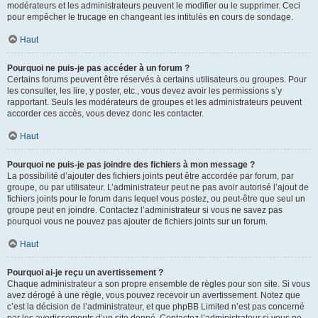
modérateurs et les administrateurs peuvent le modifier ou le supprimer. Ceci
pour empêcher le trucage en changeant les intitulés en cours de sondage.
Haut
Pourquoi ne puis-je pas accéder à un forum ?
Certains forums peuvent être réservés à certains utilisateurs ou groupes. Pour
les consulter, les lire, y poster, etc., vous devez avoir les permissions s’y
rapportant. Seuls les modérateurs de groupes et les administrateurs peuvent
accorder ces accès, vous devez donc les contacter.
Haut
Pourquoi ne puis-je pas joindre des fichiers à mon message ?
La possibilité d’ajouter des fichiers joints peut être accordée par forum, par
groupe, ou par utilisateur. L’administrateur peut ne pas avoir autorisé l’ajout de
fichiers joints pour le forum dans lequel vous postez, ou peut-être que seul un
groupe peut en joindre. Contactez l’administrateur si vous ne savez pas
pourquoi vous ne pouvez pas ajouter de fichiers joints sur un forum.
Haut
Pourquoi ai-je reçu un avertissement ?
Chaque administrateur a son propre ensemble de règles pour son site. Si vous
avez dérogé à une règle, vous pouvez recevoir un avertissement. Notez que
c’est la décision de l’administrateur, et que phpBB Limited n’est pas concerné