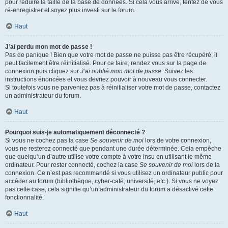
pour réduire la taille de la base de données. Si cela vous arrive, tentez de vous
ré-enregistrer et soyez plus investi sur le forum.
Haut
J’ai perdu mon mot de passe !
Pas de panique ! Bien que votre mot de passe ne puisse pas être récupéré, il
peut facilement être réinitialisé. Pour ce faire, rendez vous sur la page de
connexion puis cliquez sur
J’ai oublié mon mot de passe
. Suivez les
instructions énoncées et vous devriez pouvoir à nouveau vous connecter.
Si toutefois vous ne parveniez pas à réinitialiser votre mot de passe, contactez
un administrateur du forum.
Haut
Pourquoi suis-je automatiquement déconnecté ?
Si vous ne cochez pas la case
Se souvenir de moi
lors de votre connexion,
vous ne resterez connecté que pendant une durée déterminée. Cela empêche
que quelqu’un d’autre utilise votre compte à votre insu en utilisant le même
ordinateur. Pour rester connecté, cochez la case
Se souvenir de moi
lors de la
connexion. Ce n’est pas recommandé si vous utilisez un ordinateur public pour
accéder au forum (bibliothèque, cyber-café, université, etc.). Si vous ne voyez
pas cette case, cela signifie qu’un administrateur du forum a désactivé cette
fonctionnalité.
Haut