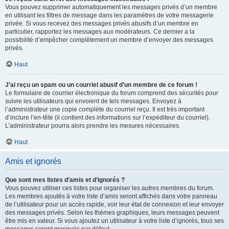
Vous pouvez supprimer automatiquement les messages privés d’un membre
en utilisant les filtres de message dans les paramètres de votre messagerie
privée. Si vous recevez des messages privés abusifs d’un membre en
particulier, rapportez les messages aux modérateurs. Ce dernier a la
possibilité d’empêcher complètement un membre d’envoyer des messages
privés.
Haut
J’ai reçu un spam ou un courriel abusif d’un membre de ce forum !
Le formulaire de courrier électronique du forum comprend des sécurités pour
suivre les utilisateurs qui envoient de tels messages. Envoyez à
l’administrateur une copie complète du courriel reçu. Il est très important
d’inclure l’en-tête (il contient des informations sur l’expéditeur du courriel).
L’administrateur pourra alors prendre les mesures nécessaires.
Haut
Amis et ignorés
Que sont mes listes d’amis et d’ignorés ?
Vous pouvez utiliser ces listes pour organiser les autres membres du forum.
Les membres ajoutés à votre liste d’amis seront affichés dans votre panneau
de l’utilisateur pour un accès rapide, voir leur état de connexion et leur envoyer
des messages privés. Selon les thèmes graphiques, leurs messages peuvent
être mis en valeur. Si vous ajoutez un utilisateur à votre liste d’ignorés, tous ses