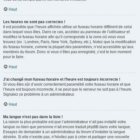
Haut
Les heures ne sont pas correctes !
Il est possible que l’heure affichée utilise un fuseau horaire différent de celui
dans lequel vous êtes. Dans ce cas, accédez au
panneau de l’utilisateur
et
modifiez le fuseau horaire afin qu’il corresponde à la zone où vous vous
trouvez (ex : Londres, Paris, New York, Sydney, etc.). Notez que la modification
du fuseau horaire, comme la plupart des paramètres, n’est accessible qu’aux
membres du forum. Donc si vous n’êtes pas enregistré, c’est le bon moment
pour le faire.
Haut
J’ai changé mon fuseau horaire et l’heure est toujours incorrecte !
Si vous êtes sûr d’avoir correctement paramétré votre fuseau horaire et que
l’heure est toujours incorrecte, il se peut que le serveur ne soit pas à l’heure.
Signalez ce problème à un administrateur.
Haut
Ma langue n’est pas dans la liste !
La raison la plus probable est que l’administrateur n’ait pas installé votre
langue ou bien que personne n’ait encore traduit phpBB dans votre langue.
Essayez de demander à un administrateur du forum d’installer la langue
désirée. Si elle n’existe pas, n’hésitez pas à créer et partager une nouvelle