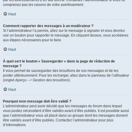
par les avertissements d’un site donné. Contactez l’administrateur si vous ne
comprenez pas les raisons de votre avertissement.
Haut
Comment rapporter des messages à un modérateur ?
Si l’administrateur l’a permis, allez sur le message à signaler et vous devriez
voir un bouton pour rapporter le message. En cliquant dessus, vous accéderez
aux étapes nécessaires pour le faire.
Haut
À quoi sert le bouton « Sauvegarder » dans la page de rédaction de
message ?
Il vous permet de sauvegarder des brouillons de vos messages et de les
poster ultérieurement. Pour les recharger, allez dans le panneau de l’utilisateur
(onglet
Aperçu --> Gestion des brouillons
).
Haut
Pourquoi mon message doit être validé ?
L’administrateur peut avoir décidé que les messages du forum dans lequel
vous postez nécessitent d’être validés avant d’être publiés. Il est possible aussi
que l’administrateur vous ait placé dans un groupe dont les messages doivent
être validés avant d’être publiés. Contactez l’administrateur pour plus
d’informations.