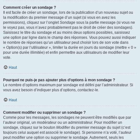
Comment créer un sondage ?
Il est facile de créer un sondage, lors de la publication d’un nouveau sujet ou
la modification du premier message d’un sujet (si vous en avez les
permissions), cliquez sur l’onglet
Sondage
sous la partie message (si vous ne
le voyez pas, vous n’avez probablement pas le droit de créer des sondages).
Saisissez le titre du sondage et au moins deux options possibles, saisissez
une option par ligne dans le champ des réponses. Vous pouvez aussi indiquer
le nombre de réponses qu’un utilisateur peut choisir lors de son vote dans
« Option(s) par l’utilisateur », limiter la durée en jours du sondage (mettre « 0 »
pour une durée illimitée) et enfin permettre aux utilisateurs de modifier leur
vote.
Haut
Pourquoi ne puis-je pas ajouter plus d’options à mon sondage ?
Le nombre d’options maximum par sondage est défini par l’administrateur. Si
vous avez besoin d’indiquer plus d’options, contactez-le.
Haut
Comment modifier ou supprimer un sondage ?
Comme pour les messages, les sondages ne peuvent être modifiés que par
l’auteur original, un modérateur ou un administrateur. Pour modifier un
sondage, cliquez sur le bouton
Modifier
du premier message du sujet (c’est
toujours celui auquel est associé le sondage). Si personne n’a voté, l’auteur
peut modifier une option ou supprimer le sondage. Autrement, seuls les