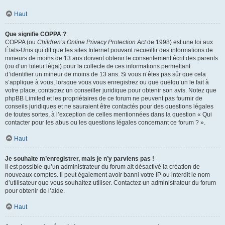
Haut
Que signifie COPPA ?
COPPA (ou
Children’s Online Privacy Protection Act
de 1998) est une loi aux
États-Unis qui dit que les sites Internet pouvant recueillir des informations de
mineurs de moins de 13 ans doivent obtenir le consentement écrit des parents
(ou d’un tuteur légal) pour la collecte de ces informations permettant
d’identifier un mineur de moins de 13 ans. Si vous n’êtes pas sûr que cela
s’applique à vous, lorsque vous vous enregistrez ou que quelqu’un le fait à
votre place, contactez un conseiller juridique pour obtenir son avis. Notez que
phpBB Limited et les propriétaires de ce forum ne peuvent pas fournir de
conseils juridiques et ne sauraient être contactés pour des questions légales
de toutes sortes, à l’exception de celles mentionnées dans la question « Qui
contacter pour les abus ou les questions légales concernant ce forum ? ».
Haut
Je souhaite m’enregistrer, mais je n’y parviens pas !
Il est possible qu’un administrateur du forum ait désactivé la création de
nouveaux comptes. Il peut également avoir banni votre IP ou interdit le nom
d’utilisateur que vous souhaitez utiliser. Contactez un administrateur du forum
pour obtenir de l’aide.
Haut