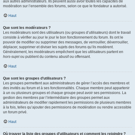
aux autres administrateurs. Ils peuvent aussi avoir toutes les capacités de
modération sur l’ensemble des forums, selon ce que le fondateur a autorisé.
Haut
Que sont les modérateurs ?
Les modérateurs sont des utilisateurs (ou groupes d’utilisateurs) dont le travail
consiste à vérifier au jour le jour le bon fonctionnement du forum. Ils ont le
pouvoir de modifier ou supprimer des messages, de verrouiller, déverrouiller,
déplacer, supprimer et diviser les sujets des forums qu’ils modèrent.
Généralement, les modérateurs empêchent que les utilisateurs partent en
hors-sujet
ou publient du contenu abusif ou offensant.
Haut
Que sont les groupes d’utilisateurs ?
Les groupes permettent aux administrateurs de gérer l’accès des membres et
des invités au forum et à ses fonctionnalités. Chaque membre peut appartenir
à un ou plusieurs groupes et chaque groupe peut avoir ses permissions. La
gestion des membres par l’intermédiaire des groupes permet aux
administrateurs de modifier rapidement les permissions de plusieurs membres
à la fois, telles qu’ajouter des permissions de modération ou rendre accessible
un forum privé.
Haut
Où trouver la liste des groupes d’utilisateurs et comment les rejoindre ?