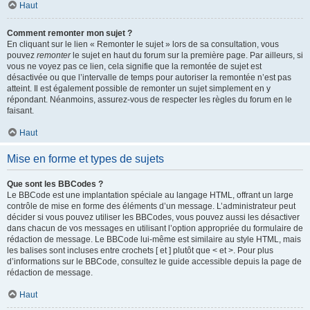
Haut
Comment remonter mon sujet ?
En cliquant sur le lien « Remonter le sujet » lors de sa consultation, vous
pouvez
remonter
le sujet en haut du forum sur la première page. Par ailleurs, si
vous ne voyez pas ce lien, cela signifie que la remontée de sujet est
désactivée ou que l’intervalle de temps pour autoriser la remontée n’est pas
atteint. Il est également possible de remonter un sujet simplement en y
répondant. Néanmoins, assurez-vous de respecter les règles du forum en le
faisant.
Haut
Mise en forme et types de sujets
Que sont les BBCodes ?
Le BBCode est une implantation spéciale au langage HTML, offrant un large
contrôle de mise en forme des éléments d’un message. L’administrateur peut
décider si vous pouvez utiliser les BBCodes, vous pouvez aussi les désactiver
dans chacun de vos messages en utilisant l’option appropriée du formulaire de
rédaction de message. Le BBCode lui-même est similaire au style HTML, mais
les balises sont incluses entre crochets [ et ] plutôt que < et >. Pour plus
d’informations sur le BBCode, consultez le guide accessible depuis la page de
rédaction de message.
Haut