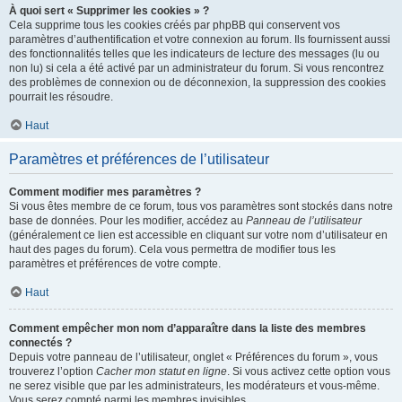
À quoi sert « Supprimer les cookies » ?
Cela supprime tous les cookies créés par phpBB qui conservent vos
paramètres d’authentification et votre connexion au forum. Ils fournissent aussi
des fonctionnalités telles que les indicateurs de lecture des messages (lu ou
non lu) si cela a été activé par un administrateur du forum. Si vous rencontrez
des problèmes de connexion ou de déconnexion, la suppression des cookies
pourrait les résoudre.
Haut
Paramètres et préférences de l’utilisateur
Comment modifier mes paramètres ?
Si vous êtes membre de ce forum, tous vos paramètres sont stockés dans notre
base de données. Pour les modifier, accédez au
Panneau de l’utilisateur
(généralement ce lien est accessible en cliquant sur votre nom d’utilisateur en
haut des pages du forum). Cela vous permettra de modifier tous les
paramètres et préférences de votre compte.
Haut
Comment empêcher mon nom d’apparaître dans la liste des membres
connectés ?
Depuis votre panneau de l’utilisateur, onglet « Préférences du forum », vous
trouverez l’option
Cacher mon statut en ligne
. Si vous activez cette option vous
ne serez visible que par les administrateurs, les modérateurs et vous-même.
Vous serez compté parmi les membres invisibles.