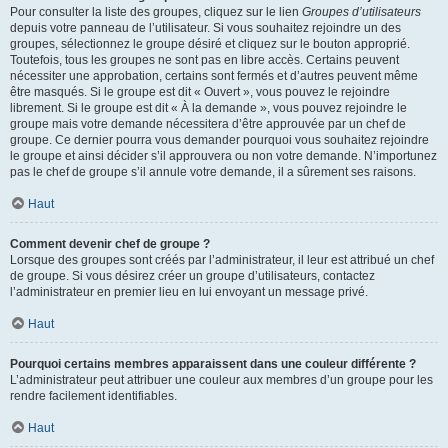
Pour consulter la liste des groupes, cliquez sur le lien
Groupes d’utilisateurs
depuis votre panneau de l’utilisateur. Si vous souhaitez rejoindre un des
groupes, sélectionnez le groupe désiré et cliquez sur le bouton approprié.
Toutefois, tous les groupes ne sont pas en libre accès. Certains peuvent
nécessiter une approbation, certains sont fermés et d’autres peuvent même
être masqués. Si le groupe est dit « Ouvert », vous pouvez le rejoindre
librement. Si le groupe est dit « À la demande », vous pouvez rejoindre le
groupe mais votre demande nécessitera d’être approuvée par un chef de
groupe. Ce dernier pourra vous demander pourquoi vous souhaitez rejoindre
le groupe et ainsi décider s’il approuvera ou non votre demande. N’importunez
pas le chef de groupe s’il annule votre demande, il a sûrement ses raisons.
Haut
Comment devenir chef de groupe ?
Lorsque des groupes sont créés par l’administrateur, il leur est attribué un chef
de groupe. Si vous désirez créer un groupe d’utilisateurs, contactez
l’administrateur en premier lieu en lui envoyant un message privé.
Haut
Pourquoi certains membres apparaissent dans une couleur différente ?
L’administrateur peut attribuer une couleur aux membres d’un groupe pour les
rendre facilement identifiables.
Haut