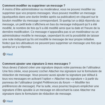
Comment modifier ou supprimer un message ?
À moins d’être administrateur ou modérateur, vous ne pouvez modifier ou
supprimer que vos propres messages. Vous pouvez modifier un message
(quelquefois dans une durée limitée après sa publication) en cliquant sur le
bouton
modifier
du message correspondant. Si quelqu’un a déjà répondu au
message, un petit texte s’affichera en bas du message indiquant qu’il a été
modifié, le nombre de fois qu’il a été modifié ainsi que la date et l’heure de la
dernière modification. Ce message n’apparaîtra pas si un modérateur ou un
administrateur modifie le message, cependant ils ont la possibilité de laisser
une note indiquant qu’ils ont modifié le message de leur propre initiative.
Notez que les utilisateurs ne peuvent pas supprimer un message une fois que
quelqu’un y a répondu.
Haut
Comment ajouter une signature à mes messages ?
Vous devez d’abord créer une signature depuis votre panneau de l’utilisateur.
Une fois créée, vous pouvez cocher
Attacher ma signature
sur le formulaire de
rédaction de message. Vous pouvez aussi ajouter la signature par défaut à
tous vos messages en activant l’option « Attacher ma signature » à partir du
panneau de l’utilisateur (onglet
Préférences du forum --> Modifier les
préférences de message
). Par la suite, vous pourrez toujours empêcher une
signature d’être ajoutée à un message en décochant la case
Attacher ma
signature
dans le formulaire de rédaction de message.
Haut