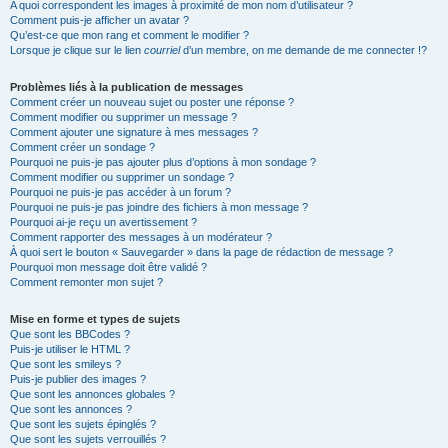
A quoi correspondent les images à proximité de mon nom d’utilisateur ?
Comment puis-je afficher un avatar ?
Qu’est-ce que mon rang et comment le modifier ?
Lorsque je clique sur le lien
courriel
d’un membre, on me demande de me connecter !?
Problèmes liés à la publication de messages
Comment créer un nouveau sujet ou poster une réponse ?
Comment modifier ou supprimer un message ?
Comment ajouter une signature à mes messages ?
Comment créer un sondage ?
Pourquoi ne puis-je pas ajouter plus d’options à mon sondage ?
Comment modifier ou supprimer un sondage ?
Pourquoi ne puis-je pas accéder à un forum ?
Pourquoi ne puis-je pas joindre des fichiers à mon message ?
Pourquoi ai-je reçu un avertissement ?
Comment rapporter des messages à un modérateur ?
À quoi sert le bouton « Sauvegarder » dans la page de rédaction de message ?
Pourquoi mon message doit être validé ?
Comment remonter mon sujet ?
Mise en forme et types de sujets
Que sont les BBCodes ?
Puis-je utiliser le HTML ?
Que sont les smileys ?
Puis-je publier des images ?
Que sont les annonces globales ?
Que sont les annonces ?
Que sont les sujets épinglés ?
Que sont les sujets verrouillés ?