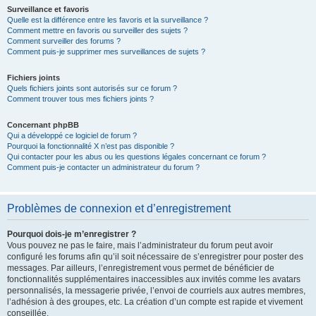
Surveillance et favoris
Quelle est la différence entre les favoris et la surveillance ?
Comment mettre en favoris ou surveiller des sujets ?
Comment surveiller des forums ?
Comment puis-je supprimer mes surveillances de sujets ?
Fichiers joints
Quels fichiers joints sont autorisés sur ce forum ?
Comment trouver tous mes fichiers joints ?
Concernant phpBB
Qui a développé ce logiciel de forum ?
Pourquoi la fonctionnalité X n’est pas disponible ?
Qui contacter pour les abus ou les questions légales concernant ce forum ?
Comment puis-je contacter un administrateur du forum ?
Problèmes de connexion et d’enregistrement
Pourquoi dois-je m’enregistrer ?
Vous pouvez ne pas le faire, mais l’administrateur du forum peut avoir
configuré les forums afin qu’il soit nécessaire de s’enregistrer pour poster des
messages. Par ailleurs, l’enregistrement vous permet de bénéficier de
fonctionnalités supplémentaires inaccessibles aux invités comme les avatars
personnalisés, la messagerie privée, l’envoi de courriels aux autres membres,
l’adhésion à des groupes, etc. La création d’un compte est rapide et vivement
conseillée.