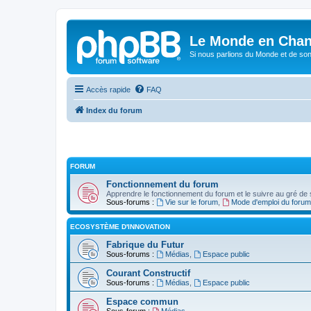
Le Monde en Chan
Si nous parlions du Monde et de son
Accès rapide
FAQ
Index du forum
FORUM
Fonctionnement du forum
Apprendre le fonctionnement du forum et le suivre au gré de s
Sous-forums :
Vie sur le forum
,
Mode d'emploi du forum
ECOSYSTÈME D'INNOVATION
Fabrique du Futur
Sous-forums :
Médias
,
Espace public
Courant Constructif
Sous-forums :
Médias
,
Espace public
Espace commun