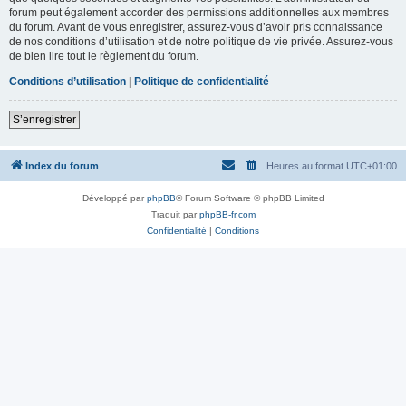
forum peut également accorder des permissions additionnelles aux membres
du forum. Avant de vous enregistrer, assurez-vous d’avoir pris connaissance
de nos conditions d’utilisation et de notre politique de vie privée. Assurez-vous
de bien lire tout le règlement du forum.
Conditions d’utilisation
|
Politique de confidentialité
S’enregistrer
Index du forum
Heures au format
UTC+01:00
Développé par
phpBB
® Forum Software © phpBB Limited
Traduit par
phpBB-fr.com
Confidentialité
|
Conditions