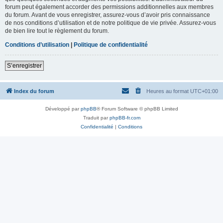
forum peut également accorder des permissions additionnelles aux membres
du forum. Avant de vous enregistrer, assurez-vous d’avoir pris connaissance
de nos conditions d’utilisation et de notre politique de vie privée. Assurez-vous
de bien lire tout le règlement du forum.
Conditions d’utilisation
|
Politique de confidentialité
S’enregistrer
Index du forum
Heures au format
UTC+01:00
Développé par
phpBB
® Forum Software © phpBB Limited
Traduit par
phpBB-fr.com
Confidentialité
|
Conditions