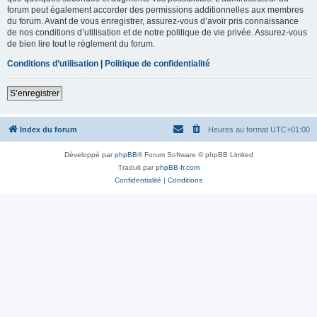
forum peut également accorder des permissions additionnelles aux membres
du forum. Avant de vous enregistrer, assurez-vous d’avoir pris connaissance
de nos conditions d’utilisation et de notre politique de vie privée. Assurez-vous
de bien lire tout le règlement du forum.
Conditions d’utilisation
|
Politique de confidentialité
S’enregistrer
Index du forum
Heures au format
UTC+01:00
Développé par
phpBB
® Forum Software © phpBB Limited
Traduit par
phpBB-fr.com
Confidentialité
|
Conditions