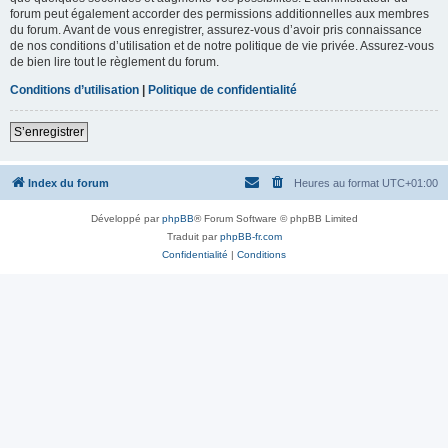
forum peut également accorder des permissions additionnelles aux membres
du forum. Avant de vous enregistrer, assurez-vous d’avoir pris connaissance
de nos conditions d’utilisation et de notre politique de vie privée. Assurez-vous
de bien lire tout le règlement du forum.
Conditions d’utilisation
|
Politique de confidentialité
S’enregistrer
Index du forum
Heures au format
UTC+01:00
Développé par
phpBB
® Forum Software © phpBB Limited
Traduit par
phpBB-fr.com
Confidentialité
|
Conditions