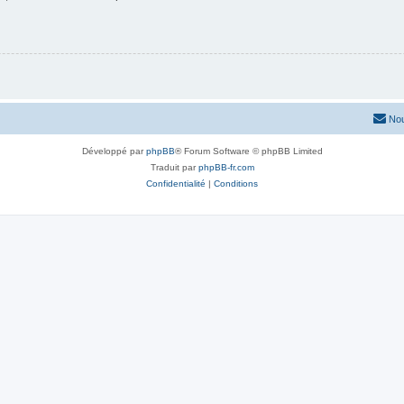
Nou
Développé par
phpBB
® Forum Software © phpBB Limited
Traduit par
phpBB-fr.com
Confidentialité
|
Conditions