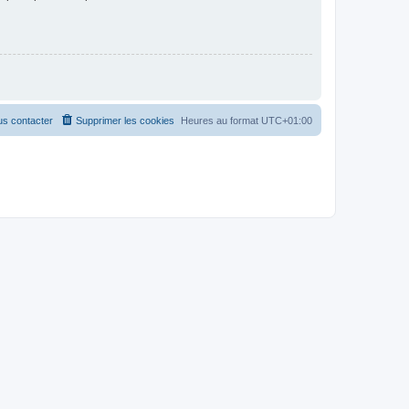
s contacter
Supprimer les cookies
Heures au format
UTC+01:00