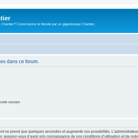
tier
 Chantier? Construisons le Monde par un gigantesque Chantier...
es dans ce forum.
cette session
ment ne prend que quelques secondes et augmente vos possibilités. L’administrate
 assurez-vous d’avoir pris connaissance de nos conditions d’utilisation et de notre 