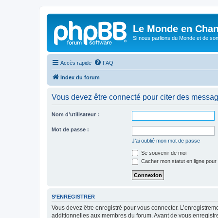
Le Monde en Chan
Si nous parlions du Monde et de son
Accès rapide
FAQ
Index du forum
Vous devez être connecté pour citer des messag
Nom d’utilisateur :
Mot de passe :
J’ai oublié mon mot de passe
Se souvenir de moi
Cacher mon statut en ligne pour 
S’ENREGISTRER
Vous devez être enregistré pour vous connecter. L’enregistre
additionnelles aux membres du forum. Avant de vous enregistrer,