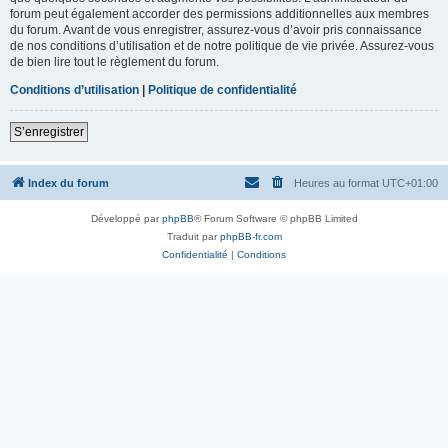
forum peut également accorder des permissions additionnelles aux membres
du forum. Avant de vous enregistrer, assurez-vous d’avoir pris connaissance
de nos conditions d’utilisation et de notre politique de vie privée. Assurez-vous
de bien lire tout le règlement du forum.
Conditions d’utilisation
|
Politique de confidentialité
S’enregistrer
Index du forum
Heures au format
UTC+01:00
Développé par
phpBB
® Forum Software © phpBB Limited
Traduit par
phpBB-fr.com
Confidentialité
|
Conditions