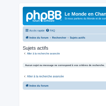
Le Monde en Chan
Si nous parlions du Monde et de son
Accès rapide
FAQ
Index du forum
Rechercher
Sujets actifs
Sujets actifs
Aller à la recherche avancée
Aucun sujet ou message ne correspond à vos critères de recherche.
Aller à la recherche avancée
Index du forum