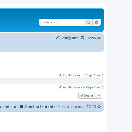
Rechercher
Recherche avancé
S’enregistrer
Connexion
0 résultat trouvé • Page
1
sur
1
0 résultat trouvé • Page
1
sur
1
Aller à
s contacter
Supprimer les cookies
Heures au format
UTC+01:00