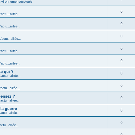
nvironnement/écologie
0
'actu...alitée...
0
'actu...alitée...
0
L'actu...alitée...
0
'actu...alitée...
0
'actu...alitée...
e qui ?
0
'actu...alitée...
0
'actu...alitée...
pensez ?
0
'actu...alitée...
la guerre
0
'actu...alitée...
0
actu...alitée...