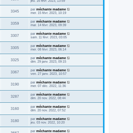
jeu. 16 févr. 2023, 13:59
par
méchante madame
3345
mer. 15 févr. 2023, 10:19
par
méchante madame
3359
mar. 14 févr. 2023, 09:39
par
méchante madame
3307
sam. 11 févr. 2023, 03:05
par
méchante madame
3305
mer. 08 févr. 2023, 06:14
par
méchante madame
3325
dim. 29 janv. 2023, 09:15
par
méchante madame
3367
ven. 27 janv. 2023, 10:57
par
méchante madame
3190
mer. 07 déc. 2022, 11:36
par
méchante madame
3287
dim. 20 nov. 2022, 08:44
par
méchante madame
3160
dim. 20 nov. 2022, 07:52
par
méchante madame
3180
jeu. 03 nov. 2022, 10:20
par
méchante madame