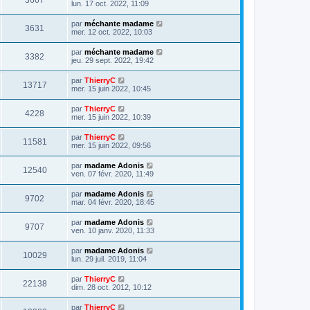
3667
lun. 17 oct. 2022, 11:09
par
méchante madame
3631
mer. 12 oct. 2022, 10:03
par
méchante madame
3382
jeu. 29 sept. 2022, 19:42
par
ThierryC
13717
mer. 15 juin 2022, 10:45
par
ThierryC
4228
mer. 15 juin 2022, 10:39
par
ThierryC
11581
mer. 15 juin 2022, 09:56
par
madame Adonis
12540
ven. 07 févr. 2020, 11:49
par
madame Adonis
9702
mar. 04 févr. 2020, 18:45
par
madame Adonis
9707
ven. 10 janv. 2020, 11:33
par
madame Adonis
10029
lun. 29 juil. 2019, 11:04
par
ThierryC
22138
dim. 28 oct. 2012, 10:12
par
ThierryC