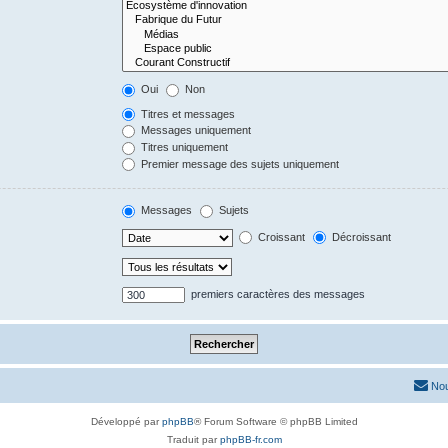
Oui
Non
Titres et messages
Messages uniquement
Titres uniquement
Premier message des sujets uniquement
Messages
Sujets
Croissant
Décroissant
premiers caractères des messages
Nou
Développé par
phpBB
® Forum Software © phpBB Limited
Traduit par
phpBB-fr.com