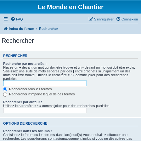
Le Monde en Chantier
FAQ
S’enregistrer
Connexion
Index du forum
Rechercher
Rechercher
RECHERCHER
Recherche par mots-clés :
Placez un
+
devant un mot qui doit être trouvé et un
-
devant un mot qui doit être exclu.
Saisissez une suite de mots séparés par des
|
entre crochets si uniquement un des
mots doit être trouvé. Utilisez le caractère « * » comme joker pour des recherches
partielles.
Rechercher tous les termes
Rechercher n’importe lequel de ces termes
Rechercher par auteur :
Utilisez le caractère « * » comme joker pour des recherches partielles.
OPTIONS DE RECHERCHE
Rechercher dans les forums :
Choisissez le forum ou les forums dans le(s)quel(s) vous souhaitez effectuer une
recherche. Les sous-forums sont automatiquement inclus si vous ne désactivez pas