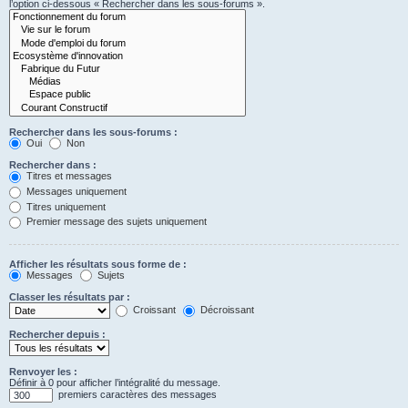
l’option ci-dessous « Rechercher dans les sous-forums ».
Rechercher dans les sous-forums :
Oui
Non
Rechercher dans :
Titres et messages
Messages uniquement
Titres uniquement
Premier message des sujets uniquement
Afficher les résultats sous forme de :
Messages
Sujets
Classer les résultats par :
Croissant
Décroissant
Rechercher depuis :
Renvoyer les :
Définir à 0 pour afficher l’intégralité du message.
premiers caractères des messages