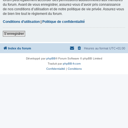
du forum. Avant de vous enregistrer, assurez-vous d’avoir pris connaissance
de nos conditions d’utilisation et de notre politique de vie privée. Assurez-vous
de bien lire tout le règlement du forum.
Conditions d’utilisation
|
Politique de confidentialité
S’enregistrer
Index du forum
Heures au format
UTC+01:00
Développé par
phpBB
® Forum Software © phpBB Limited
Traduit par
phpBB-fr.com
Confidentialité
|
Conditions