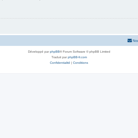
Nou
Développé par
phpBB
® Forum Software © phpBB Limited
Traduit par
phpBB-fr.com
Confidentialité
|
Conditions