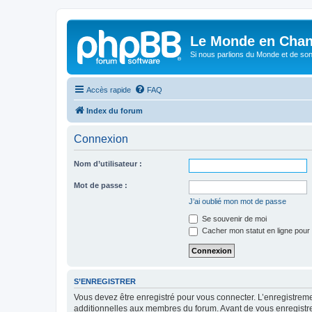
Le Monde en Chan
Si nous parlions du Monde et de son
Accès rapide
FAQ
Index du forum
Connexion
Nom d’utilisateur :
Mot de passe :
J’ai oublié mon mot de passe
Se souvenir de moi
Cacher mon statut en ligne pour 
S’ENREGISTRER
Vous devez être enregistré pour vous connecter. L’enregistre
additionnelles aux membres du forum. Avant de vous enregistrer,