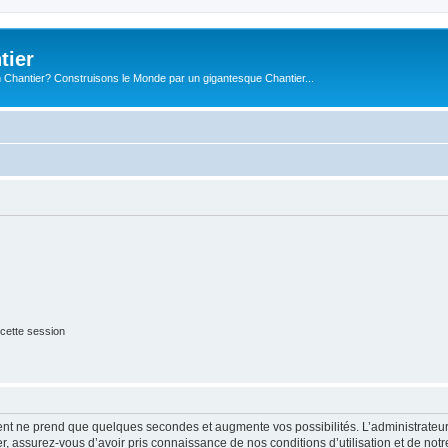
tier
 Chantier? Construisons le Monde par un gigantesque Chantier...
cette session
ment ne prend que quelques secondes et augmente vos possibilités. L’administrate
 assurez-vous d’avoir pris connaissance de nos conditions d’utilisation et de notre 