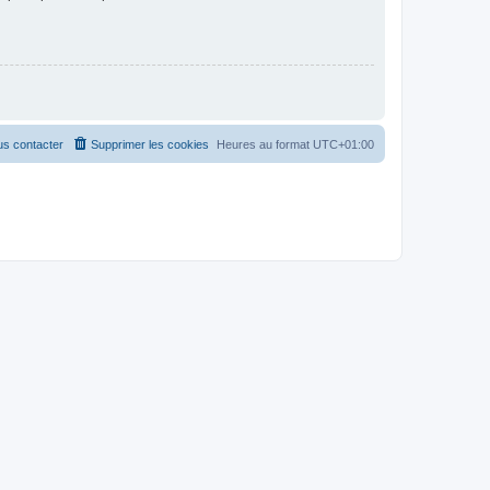
s contacter
Supprimer les cookies
Heures au format
UTC+01:00