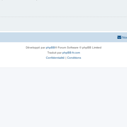
Nou
Développé par
phpBB
® Forum Software © phpBB Limited
Traduit par
phpBB-fr.com
Confidentialité
|
Conditions