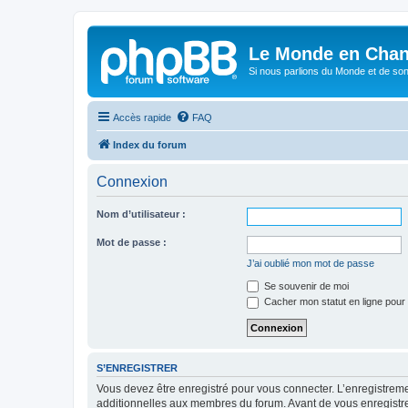
Le Monde en Chan
Si nous parlions du Monde et de son
Accès rapide
FAQ
Index du forum
Connexion
Nom d’utilisateur :
Mot de passe :
J’ai oublié mon mot de passe
Se souvenir de moi
Cacher mon statut en ligne pour 
S’ENREGISTRER
Vous devez être enregistré pour vous connecter. L’enregistre
additionnelles aux membres du forum. Avant de vous enregistrer,