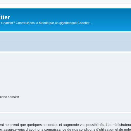
tier
 Chantier? Construisons le Monde par un gigantesque Chantier...
cette session
ment ne prend que quelques secondes et augmente vos possibilités. L’administrate
 assurez-vous d’avoir pris connaissance de nos conditions d’utilisation et de notre 