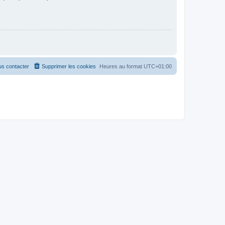
s contacter
Supprimer les cookies
Heures au format
UTC+01:00