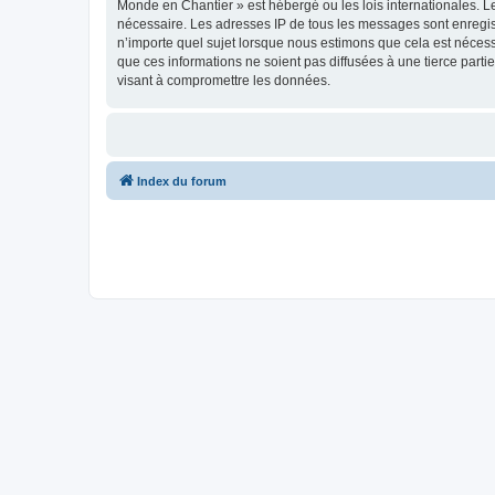
Monde en Chantier » est hébergé ou les lois internationales. L
nécessaire. Les adresses IP de tous les messages sont enregis
n’importe quel sujet lorsque nous estimons que cela est néces
que ces informations ne soient pas diffusées à une tierce par
visant à compromettre les données.
Index du forum