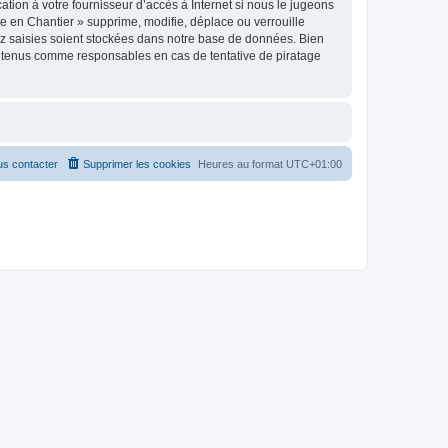
tion à votre fournisseur d’accès à Internet si nous le jugeons
 en Chantier » supprime, modifie, déplace ou verrouille
ez saisies soient stockées dans notre base de données. Bien
re tenus comme responsables en cas de tentative de piratage
s contacter
Supprimer les cookies
Heures au format
UTC+01:00