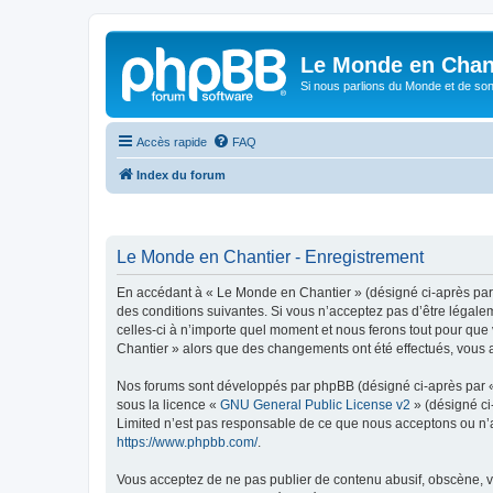
Le Monde en Chan
Si nous parlions du Monde et de son
Accès rapide
FAQ
Index du forum
Le Monde en Chantier - Enregistrement
En accédant à « Le Monde en Chantier » (désigné ci-après par 
des conditions suivantes. Si vous n’acceptez pas d’être légale
celles-ci à n’importe quel moment et nous ferons tout pour que 
Chantier » alors que des changements ont été effectués, vous 
Nos forums sont développés par phpBB (désigné ci-après par « i
sous la licence «
GNU General Public License v2
» (désigné ci
Limited n’est pas responsable de ce que nous acceptons ou n’
https://www.phpbb.com/
.
Vous acceptez de ne pas publier de contenu abusif, obscène, vu