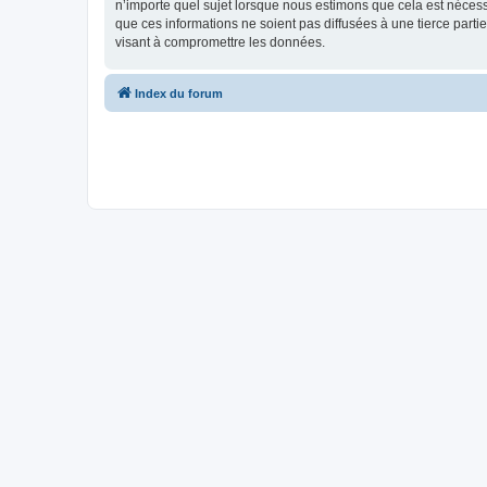
n’importe quel sujet lorsque nous estimons que cela est néces
que ces informations ne soient pas diffusées à une tierce par
visant à compromettre les données.
Index du forum