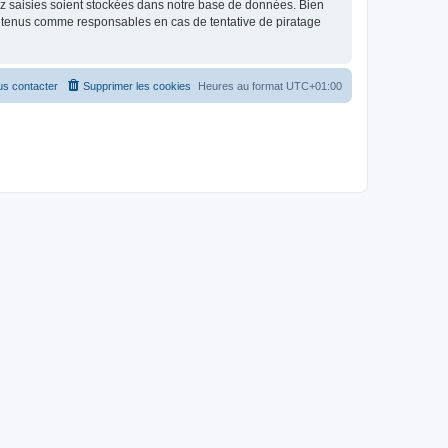
ez saisies soient stockées dans notre base de données. Bien
re tenus comme responsables en cas de tentative de piratage
s contacter
Supprimer les cookies
Heures au format
UTC+01:00