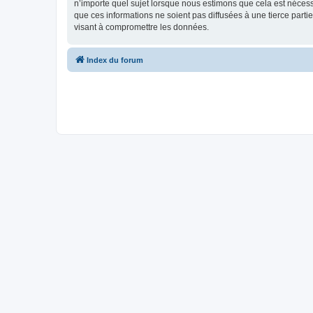
n’importe quel sujet lorsque nous estimons que cela est néces
que ces informations ne soient pas diffusées à une tierce par
visant à compromettre les données.
Index du forum