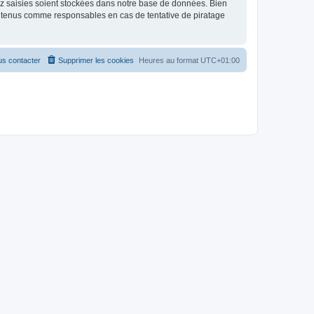
ez saisies soient stockées dans notre base de données. Bien
re tenus comme responsables en cas de tentative de piratage
s contacter
Supprimer les cookies
Heures au format
UTC+01:00