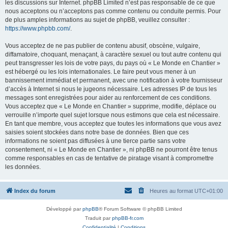
les discussions sur Internet. phpBB Limited n’est pas responsable de ce que
nous acceptons ou n’acceptons pas comme contenu ou conduite permis. Pour
de plus amples informations au sujet de phpBB, veuillez consulter :
https://www.phpbb.com/
.
Vous acceptez de ne pas publier de contenu abusif, obscène, vulgaire,
diffamatoire, choquant, menaçant, à caractère sexuel ou tout autre contenu qui
peut transgresser les lois de votre pays, du pays où « Le Monde en Chantier »
est hébergé ou les lois internationales. Le faire peut vous mener à un
bannissement immédiat et permanent, avec une notification à votre fournisseur
d’accès à Internet si nous le jugeons nécessaire. Les adresses IP de tous les
messages sont enregistrées pour aider au renforcement de ces conditions.
Vous acceptez que « Le Monde en Chantier » supprime, modifie, déplace ou
verrouille n’importe quel sujet lorsque nous estimons que cela est nécessaire.
En tant que membre, vous acceptez que toutes les informations que vous avez
saisies soient stockées dans notre base de données. Bien que ces
informations ne soient pas diffusées à une tierce partie sans votre
consentement, ni « Le Monde en Chantier », ni phpBB ne pourront être tenus
comme responsables en cas de tentative de piratage visant à compromettre
les données.
Index du forum
Heures au format
UTC+01:00
Développé par
phpBB
® Forum Software © phpBB Limited
Traduit par
phpBB-fr.com
Confidentialité
|
Conditions