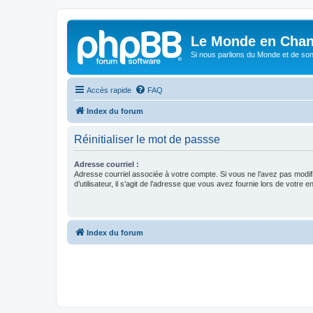
Le Monde en Chan
Si nous parlions du Monde et de son
Accès rapide
FAQ
Index du forum
Réinitialiser le mot de passse
Adresse courriel :
Adresse courriel associée à votre compte. Si vous ne l’avez pas modif
d’utilisateur, il s’agit de l’adresse que vous avez fournie lors de votre 
Index du forum