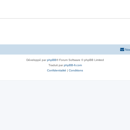
Nou
Développé par
phpBB
® Forum Software © phpBB Limited
Traduit par
phpBB-fr.com
Confidentialité
|
Conditions