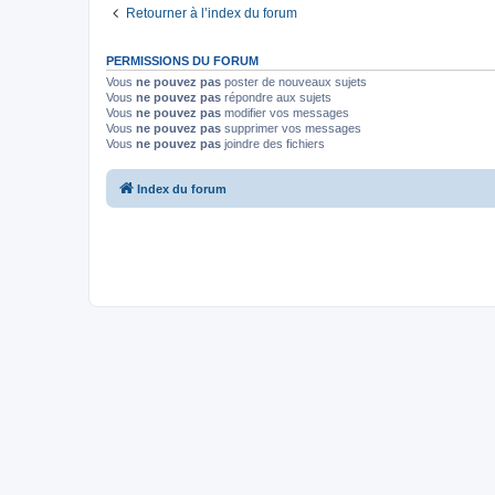
Retourner à l’index du forum
PERMISSIONS DU FORUM
Vous
ne pouvez pas
poster de nouveaux sujets
Vous
ne pouvez pas
répondre aux sujets
Vous
ne pouvez pas
modifier vos messages
Vous
ne pouvez pas
supprimer vos messages
Vous
ne pouvez pas
joindre des fichiers
Index du forum