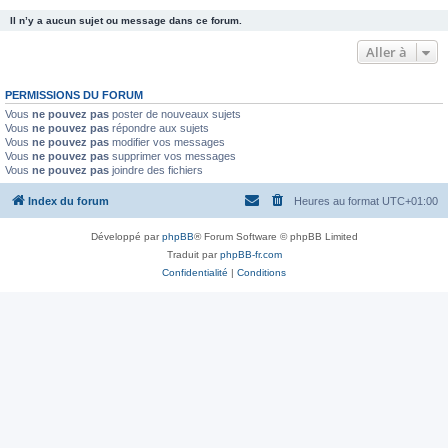
Il n’y a aucun sujet ou message dans ce forum.
Aller à
PERMISSIONS DU FORUM
Vous
ne pouvez pas
poster de nouveaux sujets
Vous
ne pouvez pas
répondre aux sujets
Vous
ne pouvez pas
modifier vos messages
Vous
ne pouvez pas
supprimer vos messages
Vous
ne pouvez pas
joindre des fichiers
Index du forum
Heures au format
UTC+01:00
Développé par
phpBB
® Forum Software © phpBB Limited
Traduit par
phpBB-fr.com
Confidentialité
|
Conditions