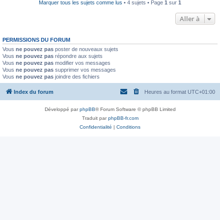
Marquer tous les sujets comme lus
• 4 sujets • Page
1
sur
1
Aller à
PERMISSIONS DU FORUM
Vous
ne pouvez pas
poster de nouveaux sujets
Vous
ne pouvez pas
répondre aux sujets
Vous
ne pouvez pas
modifier vos messages
Vous
ne pouvez pas
supprimer vos messages
Vous
ne pouvez pas
joindre des fichiers
Index du forum
Heures au format
UTC+01:00
Développé par
phpBB
® Forum Software © phpBB Limited
Traduit par
phpBB-fr.com
Confidentialité
|
Conditions