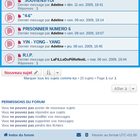
"SOUVIENS-TOI"
Dernier message par
Adeline
«
dim. 11 oct. 2009, 18:41
Réponses :
1
"4-6"
Dernier message par
Adeline
«
ven. 09 oct. 2009, 19:14
PRISONNIER NUMERO 6
Dernier message par
Adeline
«
ven. 09 oct. 2009, 19:07
YIN - YONG - YANG
Dernier message par
Adeline
«
jeu. 08 oct. 2009, 16:45
R.I.P.
Dernier message par
LaFiLLeDuPèReNoëL
«
mar. 06 oct. 2009, 19:44
Réponses :
1
Nouveau sujet
Marquer tous les sujets comme lus
• 20 sujets • Page
1
sur
1
Aller à
PERMISSIONS DU FORUM
Vous
ne pouvez pas
poster de nouveaux sujets
Vous
ne pouvez pas
répondre aux sujets
Vous
ne pouvez pas
modifier vos messages
Vous
ne pouvez pas
supprimer vos messages
Vous
ne pouvez pas
joindre des fichiers
Index du forum
Heures au format
UTC+01:00