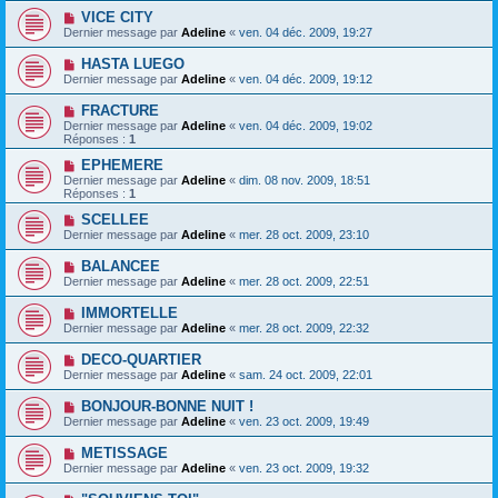
VICE CITY
Dernier message par
Adeline
«
ven. 04 déc. 2009, 19:27
HASTA LUEGO
Dernier message par
Adeline
«
ven. 04 déc. 2009, 19:12
FRACTURE
Dernier message par
Adeline
«
ven. 04 déc. 2009, 19:02
Réponses :
1
EPHEMERE
Dernier message par
Adeline
«
dim. 08 nov. 2009, 18:51
Réponses :
1
SCELLEE
Dernier message par
Adeline
«
mer. 28 oct. 2009, 23:10
BALANCEE
Dernier message par
Adeline
«
mer. 28 oct. 2009, 22:51
IMMORTELLE
Dernier message par
Adeline
«
mer. 28 oct. 2009, 22:32
DECO-QUARTIER
Dernier message par
Adeline
«
sam. 24 oct. 2009, 22:01
BONJOUR-BONNE NUIT !
Dernier message par
Adeline
«
ven. 23 oct. 2009, 19:49
METISSAGE
Dernier message par
Adeline
«
ven. 23 oct. 2009, 19:32