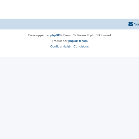
Nou
Développé par
phpBB
® Forum Software © phpBB Limited
Traduit par
phpBB-fr.com
Confidentialité
|
Conditions