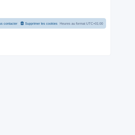
s contacter
Supprimer les cookies
Heures au format
UTC+01:00