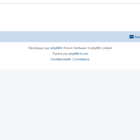
Nou
Développé par
phpBB
® Forum Software © phpBB Limited
Traduit par
phpBB-fr.com
Confidentialité
|
Conditions