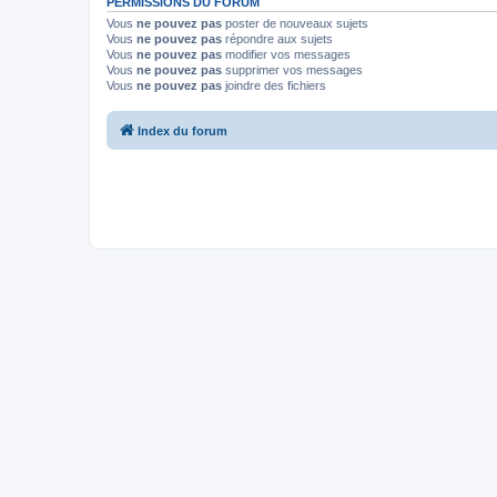
PERMISSIONS DU FORUM
Vous
ne pouvez pas
poster de nouveaux sujets
Vous
ne pouvez pas
répondre aux sujets
Vous
ne pouvez pas
modifier vos messages
Vous
ne pouvez pas
supprimer vos messages
Vous
ne pouvez pas
joindre des fichiers
Index du forum