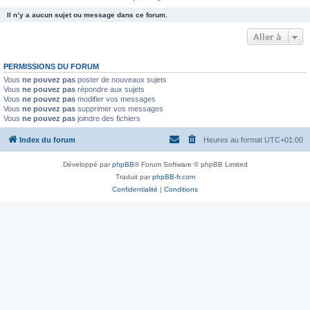
Il n’y a aucun sujet ou message dans ce forum.
Aller à
PERMISSIONS DU FORUM
Vous
ne pouvez pas
poster de nouveaux sujets
Vous
ne pouvez pas
répondre aux sujets
Vous
ne pouvez pas
modifier vos messages
Vous
ne pouvez pas
supprimer vos messages
Vous
ne pouvez pas
joindre des fichiers
Index du forum
Heures au format
UTC+01:00
Développé par
phpBB
® Forum Software © phpBB Limited
Traduit par
phpBB-fr.com
Confidentialité
|
Conditions