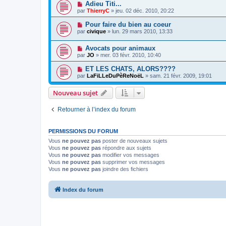
Adieu Titi...
par
ThierryC
»
jeu. 02 déc. 2010, 20:22
Pour faire du bien au coeur
par
civique
»
lun. 29 mars 2010, 13:33
Avocats pour animaux
par
JO
»
mer. 03 févr. 2010, 10:40
ET LES CHATS, ALORS????
par
LaFiLLeDuPèReNoëL
»
sam. 21 févr. 2009, 19:01
Nouveau sujet
Retourner à l’index du forum
PERMISSIONS DU FORUM
Vous
ne pouvez pas
poster de nouveaux sujets
Vous
ne pouvez pas
répondre aux sujets
Vous
ne pouvez pas
modifier vos messages
Vous
ne pouvez pas
supprimer vos messages
Vous
ne pouvez pas
joindre des fichiers
Index du forum