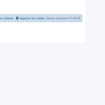
s contacter
Supprimer les cookies
Heures au format
UTC+01:00