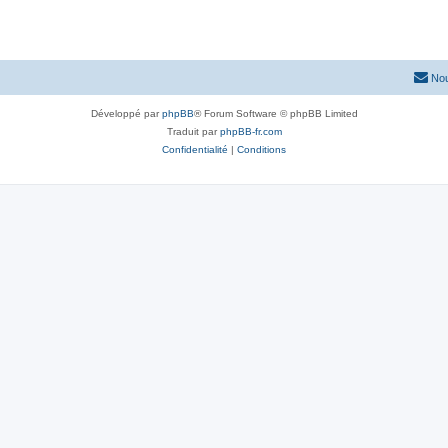
Nou
Développé par
phpBB
® Forum Software © phpBB Limited
Traduit par
phpBB-fr.com
Confidentialité
|
Conditions