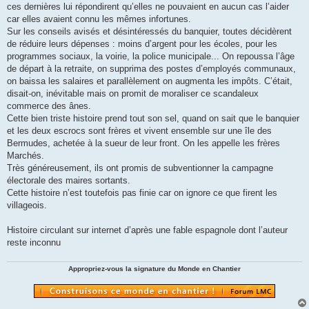
ces dernières lui répondirent qu’elles ne pouvaient en aucun cas l’aider
car elles avaient connu les mêmes infortunes.
Sur les conseils avisés et désintéressés du banquier, toutes décidèrent
de réduire leurs dépenses : moins d’argent pour les écoles, pour les
programmes sociaux, la voirie, la police municipale... On repoussa l’âge
de départ à la retraite, on supprima des postes d’employés communaux,
on baissa les salaires et parallèlement on augmenta les impôts. C’était,
disait-on, inévitable mais on promit de moraliser ce scandaleux
commerce des ânes.
Cette bien triste histoire prend tout son sel, quand on sait que le banquier
et les deux escrocs sont frères et vivent ensemble sur une île des
Bermudes, achetée à la sueur de leur front. On les appelle les frères
Marchés.
Très généreusement, ils ont promis de subventionner la campagne
électorale des maires sortants.
Cette histoire n’est toutefois pas finie car on ignore ce que firent les
villageois.
Histoire circulant sur internet d’après une fable espagnole dont l’auteur
reste inconnu
Appropriez-vous la signature du Monde en Chantier