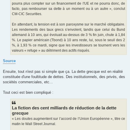
pourra plus compter sur un financement de l'UE et ne pourra donc, de
facto, pas rembourser sa dette à un moment ou à un autre », conclut
CM-CIC Securities.
En attendant, la tension est à son paroxysme sur le marché obligataire.
Les rendements des taux grecs s’envolent, tandis que celui du Bund
allemand à 10 ans, qui évoluait au-dessus de 3 % fin juin, chute à 1,84
%. Le papier américain (Tbond) à 10 ans reste, lui, sous le seuil des 2
%, à 1,93 % ce mardi, signe que les investisseurs se tournent vers les
valeurs « refuge » au détriment des actifs risqués.
Source
Ensuite, tout n'est pas si simple que ça. La dette grecque est en réalité
constituée d'une foultitude de dettes. Des institutionnels, des privés, des
sociétés commerciales, etc...
Tout ceci est bien compliqué :
La fiction des cent milliards de réduction de la dette
grecque
« Les doutes augmentent sur l’accord de l’Union Européenne », titre ce
matin le Wall Street Journal.