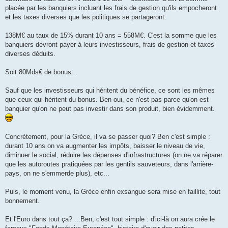
placée par les banquiers incluant les frais de gestion qu'ils empocheront
et les taxes diverses que les politiques se partageront.
138M€ au taux de 15% durant 10 ans = 558M€. C'est la somme que les
banquiers devront payer à leurs investisseurs, frais de gestion et taxes
diverses déduits.
Soit 80Mds€ de bonus...
Sauf que les investisseurs qui héritent du bénéfice, ce sont les mêmes
que ceux qui héritent du bonus. Ben oui, ce n'est pas parce qu'on est
banquier qu'on ne peut pas investir dans son produit, bien évidemment.
Concrètement, pour la Grèce, il va se passer quoi? Ben c'est simple :
durant 10 ans on va augmenter les impôts, baisser le niveau de vie,
diminuer le social, réduire les dépenses d'infrastructures (on ne va réparer
que les autoroutes pratiquées par les gentils sauveteurs, dans l'arrière-
pays, on ne s'emmerde plus), etc...
Puis, le moment venu, la Grèce enfin exsangue sera mise en faillite, tout
bonnement.
Et l'Euro dans tout ça? ...Ben, c'est tout simple : d'ici-là on aura crée le