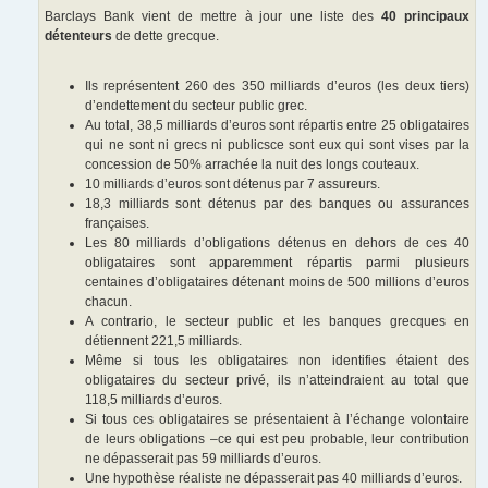
Barclays Bank vient de mettre à jour une liste des
40 principaux
détenteurs
de dette grecque.
Ils représentent 260 des 350 milliards d’euros (les deux tiers)
d’endettement du secteur public grec.
Au total, 38,5 milliards d’euros sont répartis entre 25 obligataires
qui ne sont ni grecs ni publicsce sont eux qui sont vises par la
concession de 50% arrachée la nuit des longs couteaux.
10 milliards d’euros sont détenus par 7 assureurs.
18,3 milliards sont détenus par des banques ou assurances
françaises.
Les 80 milliards d’obligations détenus en dehors de ces 40
obligataires sont apparemment répartis parmi plusieurs
centaines d’obligataires détenant moins de 500 millions d’euros
chacun.
A contrario, le secteur public et les banques grecques en
détiennent 221,5 milliards.
Même si tous les obligataires non identifies étaient des
obligataires du secteur privé, ils n’atteindraient au total que
118,5 milliards d’euros.
Si tous ces obligataires se présentaient à l’échange volontaire
de leurs obligations –ce qui est peu probable, leur contribution
ne dépasserait pas 59 milliards d’euros.
Une hypothèse réaliste ne dépasserait pas 40 milliards d’euros.