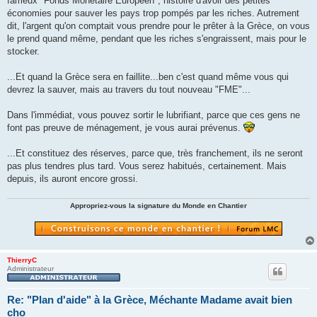
fameux "Fonds Monétaire Européen", histoire d'avoir des petites
économies pour sauver les pays trop pompés par les riches. Autrement
dit, l'argent qu'on comptait vous prendre pour le prêter à la Grèce, on vous
le prend quand même, pendant que les riches s'engraissent, mais pour le
stocker.
...Et quand la Grèce sera en faillite...ben c'est quand même vous qui
devrez la sauver, mais au travers du tout nouveau "FME"...
Dans l'immédiat, vous pouvez sortir le lubrifiant, parce que ces gens ne
font pas preuve de ménagement, je vous aurai prévenus.
...Et constituez des réserves, parce que, très franchement, ils ne seront
pas plus tendres plus tard. Vous serez habitués, certainement. Mais
depuis, ils auront encore grossi.
Appropriez-vous la signature du Monde en Chantier
ThierryC
Administrateur
Re: "Plan d'aide" à la Grèce, Méchante Madame avait bien
cho