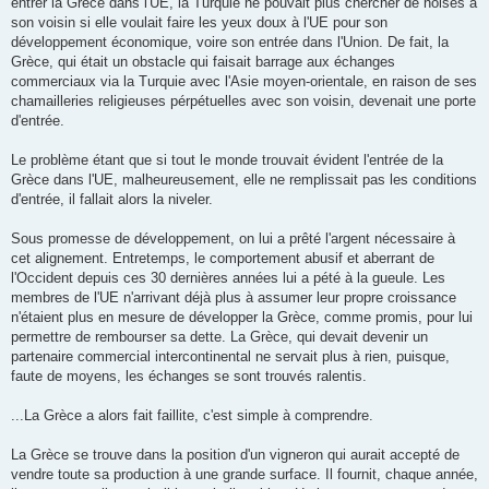
entrer la Grèce dans l'UE, la Turquie ne pouvait plus chercher de noises à
son voisin si elle voulait faire les yeux doux à l'UE pour son
développement économique, voire son entrée dans l'Union. De fait, la
Grèce, qui était un obstacle qui faisait barrage aux échanges
commerciaux via la Turquie avec l'Asie moyen-orientale, en raison de ses
chamailleries religieuses pérpétuelles avec son voisin, devenait une porte
d'entrée.
Le problème étant que si tout le monde trouvait évident l'entrée de la
Grèce dans l'UE, malheureusement, elle ne remplissait pas les conditions
d'entrée, il fallait alors la niveler.
Sous promesse de développement, on lui a prêté l'argent nécessaire à
cet alignement. Entretemps, le comportement abusif et aberrant de
l'Occident depuis ces 30 dernières années lui a pété à la gueule. Les
membres de l'UE n'arrivant déjà plus à assumer leur propre croissance
n'étaient plus en mesure de développer la Grèce, comme promis, pour lui
permettre de rembourser sa dette. La Grèce, qui devait devenir un
partenaire commercial intercontinental ne servait plus à rien, puisque,
faute de moyens, les échanges se sont trouvés ralentis.
...La Grèce a alors fait faillite, c'est simple à comprendre.
La Grèce se trouve dans la position d'un vigneron qui aurait accepté de
vendre toute sa production à une grande surface. Il fournit, chaque année,