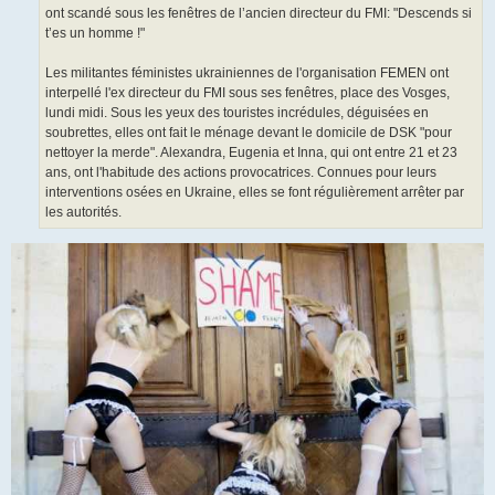
ont scandé sous les fenêtres de l’ancien directeur du FMI: "Descends si
t’es un homme !"
Les militantes féministes ukrainiennes de l'organisation FEMEN ont
interpellé l'ex directeur du FMI sous ses fenêtres, place des Vosges,
lundi midi. Sous les yeux des touristes incrédules, déguisées en
soubrettes, elles ont fait le ménage devant le domicile de DSK "pour
nettoyer la merde". Alexandra, Eugenia et Inna, qui ont entre 21 et 23
ans, ont l'habitude des actions provocatrices. Connues pour leurs
interventions osées en Ukraine, elles se font régulièrement arrêter par
les autorités.