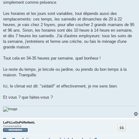
simplement comme présence.
Les horaires et les jours sont variables, tout dépends aussi des
remplacements: ces temps, les samedis et dimanches de 20 à 22
heures, je vais chez 2 foyers, pour aller coucher 2 grands mamans de 95
et 96 ans. Sinon, les horaires sont dès 10 heure à 14 heure en semaine,
et dès 7 heures les samedis. J'ai d'autres employeurs: tous les soirs de
la semaine, j'entretiens et ferme une crèche, ou fais le ménage d'une
grande maison.
Tout cela en 34-35 heures par semaine, quel bonheur !
Le reste du temps, je bricole ou jardine, ou prends du bon temps à la
maison. Tranquille.
Ici, le climat est dit: "sédatif" et effectivement, je me sens bien.
Et vous ? que faites-vous ?
LaFiLLeDuPèReNoëL
Contremaître