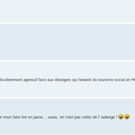
iculièrement agressif face aux étrangers qui feraient du tourisme social en H
our nous faire rire en jaune… ouais, on n'est pas sortis de l' auberge !