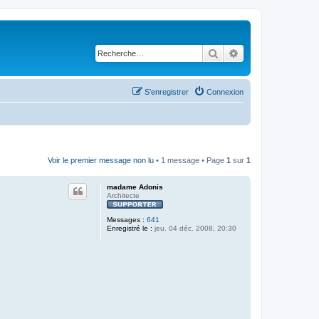
Rechercher
Recherche avancé
S’enregistrer
Connexion
Voir le premier message non lu
• 1 message • Page
1
sur
1
madame Adonis
Architecte
Messages :
641
Enregistré le :
jeu. 04 déc. 2008, 20:30