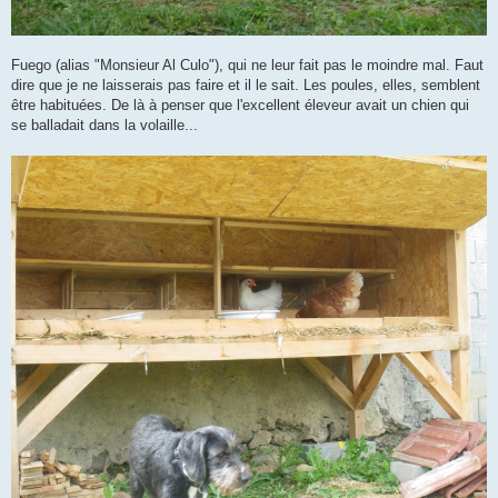
Fuego (alias "Monsieur Al Culo"), qui ne leur fait pas le moindre mal. Faut
dire que je ne laisserais pas faire et il le sait. Les poules, elles, semblent
être habituées. De là à penser que l'excellent éleveur avait un chien qui
se balladait dans la volaille...