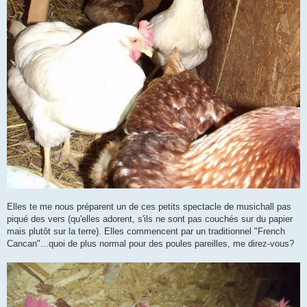
Elles te me nous préparent un de ces petits spectacle de musichall pas
piqué des vers (qu'elles adorent, s'ils ne sont pas couchés sur du papier
mais plutôt sur la terre). Elles commencent par un traditionnel "French
Cancan"...quoi de plus normal pour des poules pareilles, me direz-vous?