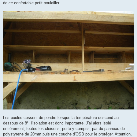
de ce confortable petit poulailler.
Les poules cessent de pondre lorsque la température descend au-
dessous de 8°, l'isolation est donc importante. J'ai alors isolé
entièrement, toutes les cloisons, porte y compris, par du panneau de
polystyrène de 20mm puis une couche d'OSB pour le protéger. Attention,