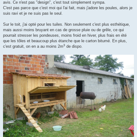
avis. Ce n'est pas "design", c'est tout simplement sympa.
C'est pas parce que c'est moi qui l'ai fait, mais j'adore les poules, alors je
suis ravi et je ne suis pas le seul.
Sur le toit, j'ai opté pour les tuiles. Non seulement c'est plus esthétique,
mais aussi moins bruyant en cas de grosse pluie ou de grêle, ce qui
pourrait stresser les pondeuses, moins froid en hiver, plus frais en été
que les tôles et beaucoup plus étanche que le carton bitumé. En plus,
3
c'est gratuit, on en a au moins 2m
de dispo.