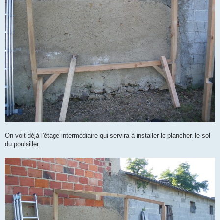
On voit déjà l'étage intermédiaire qui servira à installer le plancher, le sol
du poulailler.