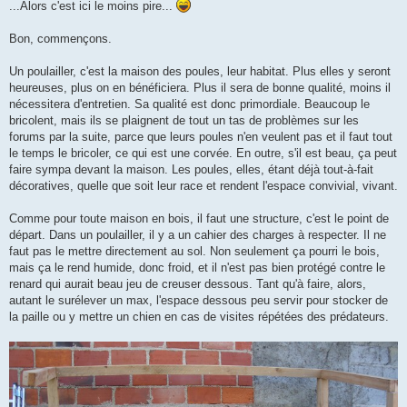
...Alors c'est ici le moins pire...
Bon, commençons.
Un poulailler, c'est la maison des poules, leur habitat. Plus elles y seront
heureuses, plus on en bénéficiera. Plus il sera de bonne qualité, moins il
nécessitera d'entretien. Sa qualité est donc primordiale. Beaucoup le
bricolent, mais ils se plaignent de tout un tas de problèmes sur les
forums par la suite, parce que leurs poules n'en veulent pas et il faut tout
le temps le bricoler, ce qui est une corvée. En outre, s'il est beau, ça peut
faire sympa devant la maison. Les poules, elles, étant déjà tout-à-fait
décoratives, quelle que soit leur race et rendent l'espace convivial, vivant.
Comme pour toute maison en bois, il faut une structure, c'est le point de
départ. Dans un poulailler, il y a un cahier des charges à respecter. Il ne
faut pas le mettre directement au sol. Non seulement ça pourri le bois,
mais ça le rend humide, donc froid, et il n'est pas bien protégé contre le
renard qui aurait beau jeu de creuser dessous. Tant qu'à faire, alors,
autant le surélever un max, l'espace dessous peu servir pour stocker de
la paille ou y mettre un chien en cas de visites répétées des prédateurs.