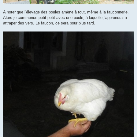
A noter que l'élevage des poules amène à tout, même à la fauconnerie.
Alors je commence petit-petit avec une poule, à laquelle j'apprendrai à
attraper des vers. Le faucon, ce sera pour plus tard.