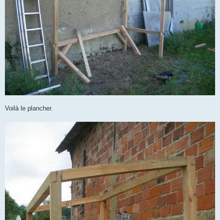
Voilà le plancher.