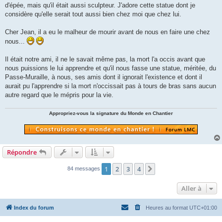
d'épée, mais qu'il était aussi sculpteur. J'adore cette statue dont je
considère qu'elle serait tout aussi bien chez moi que chez lui.
Cher Jean, il a eu le malheur de mourir avant de nous en faire une chez
nous...
Il était notre ami, il ne le savait même pas, la mort l'a occis avant que
nous puissions le lui apprendre et qu'il nous fasse une statue, méritée, du
Passe-Muraille, à nous, ses amis dont il ignorait l'existence et dont il
aurait pu l'apprendre si la mort n'occissait pas à tours de bras sans aucun
autre regard que le mépris pour la vie.
Appropriez-vous la signature du Monde en Chantier
Répondre
1
2
3
4
Suivante
84 messages
Aller à
Index du forum
Heures au format
UTC+01:00