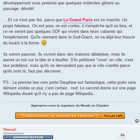
développement sous pretexte que quelques imbéciles gênent au
passage, désolé!
....Et ce n'est pas fini, parce que
Le Grand Paris
est en marche. Un
projet fabuleux. On est pour, on est contre, il n'empêche qu'il se fera, et
ce ne seront pas quelques SDF qui vivent dans leurs cabanes qui
l'empêcheront. Qu'ils viennent dans le Sud-Ouest, on va déjà leur trouver
du boulot à la ferme.
Ils seront pauvres, ils vivront dans des maisons délabrées, mais ils
auront un toit sur la tête et à bouffer. S'ils préfèrent "vivre" en ville, c'est
leur problème, mais qu'ils ne demandent pas que la ville s'arrête parce
qu'ils sont là, faut pas déconner.
PS : Le premier lien vers porte Dauphine est fantastique, cette porte sera
dûment visitée un jour, c'est certain. :nod: Le second donne sur une page
Wikipedia disant qu'il n'y a pas de page Wikipedia...
Appropriez-vous la signature du Monde en Chantier
ThierryC
Administrateur