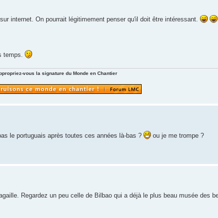
 sur internet. On pourrait légitimement penser qu'il doit être intéressant.
ues temps.
ppropriez-vous la signature du Monde en Chantier
 pas le portuguais après toutes ces années là-bas ?
ou je me trompe ?
 pagaille. Regardez un peu celle de Bilbao qui a déjà le plus beau musée des 