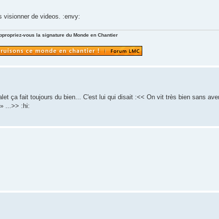
as visionner de videos. :envy:
ppropriez-vous la signature du Monde en Chantier
et ça fait toujours du bien... C'est lui qui disait :<< On vit très bien sans a
 ...>> :hi: