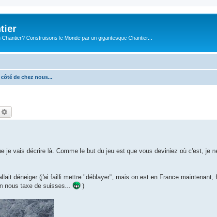
tier
 Chantier? Construisons le Monde par un gigantesque Chantier...
 côté de chez nous...
echercher
Recherche avancée
 je vais décrire là. Comme le but du jeu est que vous deviniez où c'est, je n
lait déneiger (j'ai failli mettre "déblayer", mais on est en France maintenant, f
'on nous taxe de suisses...
)