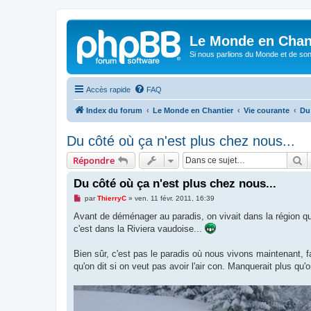
Le Monde en Chan
Si nous parlions du Monde et de son
Accès rapide
FAQ
Index du forum
Le Monde en Chantier
Vie courante
Du
Du côté où ça n'est plus chez nous...
R
Répondre
Du côté où ça n'est plus chez nous...
M
par
ThierryC
»
ven. 11 févr. 2011, 16:39
e
s
Avant de déménager au paradis, on vivait dans la région que
s
c'est dans la Riviera vaudoise...
a
g
e
Bien sûr, c'est pas le paradis où nous vivons maintenant, fal
n
o
qu'on dit si on veut pas avoir l'air con. Manquerait plus qu
n
l
u