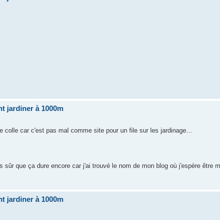
t jardiner à 1000m
 je colle car c'est pas mal comme site pour un file sur les jardinage…
s sûr que ça dure encore car j'ai trouvé le nom de mon blog où j'espère être
t jardiner à 1000m