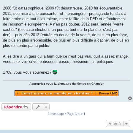
2008 fût catastrophique. 2009 fût désastreuse. 2010 fût épouvantable.
2011, soumise à une puissante --et mensongère-- propagande tendant à
faire croire que tout allait mieux, entre faillite de la FED et effondrement
de l'économie européenne. A n'en pas douter, 2012 sera l'année "verité
cachée" (because élections un peu partout sur la planète, c'est pas
rien)....puis dès 2013 l'entrée en douce de la verité, de plus en plus forte,
de plus en plus irrépréssible, de plus en plus difficile à cacher, de plus en
plus ressentie par le public.
Allez dire à un gars qui a faim que ce n'est pas vrai, qu'il a assez mangé,
vous allez voir si votre discours passe, messieurs les politiques.
1789, vous vous souvenez?
Appropriez-vous la signature du Monde en Chantier
Répondre
1 message • Page
1
sur
1
Aller à