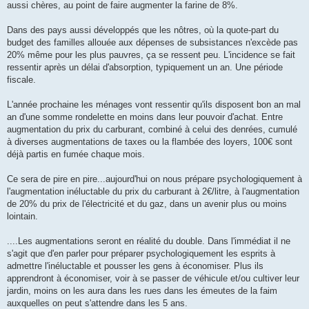
aussi chères, au point de faire augmenter la farine de 8%.
Dans des pays aussi développés que les nôtres, où la quote-part du
budget des familles allouée aux dépenses de subsistances n'excède pas
20% même pour les plus pauvres, ça se ressent peu. L'incidence se fait
ressentir après un délai d'absorption, typiquement un an. Une période
fiscale.
L'année prochaine les ménages vont ressentir qu'ils disposent bon an mal
an d'une somme rondelette en moins dans leur pouvoir d'achat. Entre
augmentation du prix du carburant, combiné à celui des denrées, cumulé
à diverses augmentations de taxes ou la flambée des loyers, 100€ sont
déjà partis en fumée chaque mois.
Ce sera de pire en pire...aujourd'hui on nous prépare psychologiquement à
l'augmentation inéluctable du prix du carburant à 2€/litre, à l'augmentation
de 20% du prix de l'électricité et du gaz, dans un avenir plus ou moins
lointain.
....Les augmentations seront en réalité du double. Dans l'immédiat il ne
s'agit que d'en parler pour préparer psychologiquement les esprits à
admettre l'inéluctable et pousser les gens à économiser. Plus ils
apprendront à économiser, voir à se passer de véhicule et/ou cultiver leur
jardin, moins on les aura dans les rues dans les émeutes de la faim
auxquelles on peut s'attendre dans les 5 ans.