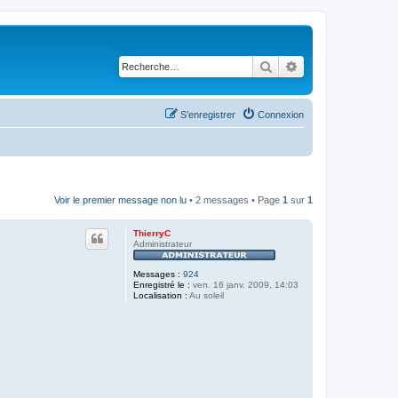
Rechercher
Recherche avancé
S’enregistrer
Connexion
Voir le premier message non lu
• 2 messages • Page
1
sur
1
ThierryC
Administrateur
Messages :
924
Enregistré le :
ven. 16 janv. 2009, 14:03
Localisation :
Au soleil