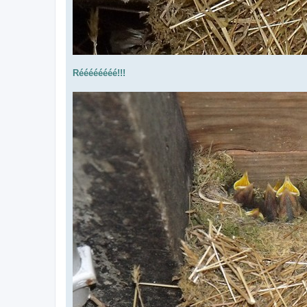
Réééééééé!!!