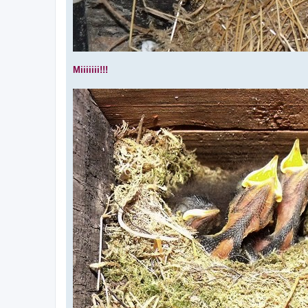
Miiiiiii!!!