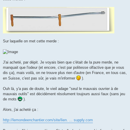
Sur laquelle on met cette merde :
J'ai acheté, par dépit. Je voyais bien que c'était de la pure merde, ne
manquait que l'odeur (et encore, c'est par politesse olfactive que je vous
dis ça), mais voilà, on ne trouve plus rien d'autre (en France, en tous cas,
en Suisse, c'est pas sûr, je vais m'informer
).
Ouh là, y'a pas de doute, le vieil adage "seul le mauvais ouvrier à de
mauvais outils" est décidément résolument toujours aussi faux (sans jeu
de mots
).
Alors, j'ai acheté ça :
http://lemondeenchantier.com/site/lien. ... supply.com