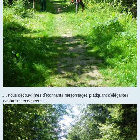
... nous découvrîmes d'étonnants personnages pratiquant d'élégantes
gestuelles cadencées ...