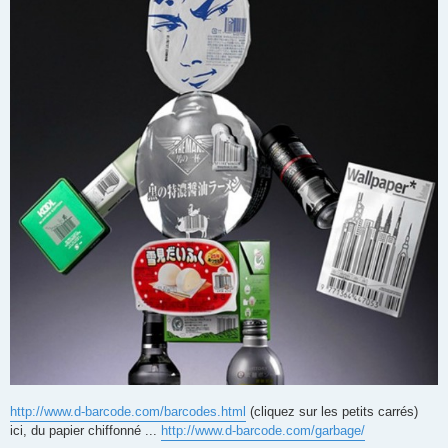
http://www.d-barcode.com/barcodes.html
(cliquez sur les petits carrés)
ici, du papier chiffonné ...
http://www.d-barcode.com/garbage/