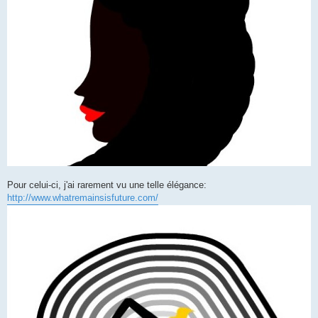
Pour celui-ci, j'ai rarement vu une telle élégance:
http://www.whatremainsisfuture.com/