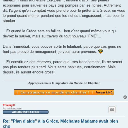
fameux "Fonds Monétaire Européen", histoire d'avoir des petites
économies pour sauver les pays trop pompés par les riches. Autrement
dit, l'argent qu'on comptait vous prendre pour le prêter à la Grèce, on vous
le prend quand même, pendant que les riches s'engraissent, mais pour le
stocker.
...Et quand la Grèce sera en faillite...ben c'est quand même vous qui
devrez la sauver, mais au travers du tout nouveau "FME"...
Dans l'immédiat, vous pouvez sortir le lubrifiant, parce que ces gens ne
font pas preuve de ménagement, je vous aurai prévenus.
...Et constituez des réserves, parce que, très franchement, ils ne seront
pas plus tendres plus tard. Vous serez habitués, certainement. Mais
depuis, ils auront encore grossi.
Appropriez-vous la signature du Monde en Chantier
ThierryC
Administrateur
Re: "Plan d'aide" à la Grèce, Méchante Madame avait bien
cho