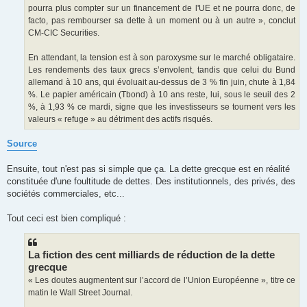
pourra plus compter sur un financement de l'UE et ne pourra donc, de
facto, pas rembourser sa dette à un moment ou à un autre », conclut
CM-CIC Securities.
En attendant, la tension est à son paroxysme sur le marché obligataire.
Les rendements des taux grecs s’envolent, tandis que celui du Bund
allemand à 10 ans, qui évoluait au-dessus de 3 % fin juin, chute à 1,84
%. Le papier américain (Tbond) à 10 ans reste, lui, sous le seuil des 2
%, à 1,93 % ce mardi, signe que les investisseurs se tournent vers les
valeurs « refuge » au détriment des actifs risqués.
Source
Ensuite, tout n'est pas si simple que ça. La dette grecque est en réalité
constituée d'une foultitude de dettes. Des institutionnels, des privés, des
sociétés commerciales, etc...
Tout ceci est bien compliqué :
La fiction des cent milliards de réduction de la dette
grecque
« Les doutes augmentent sur l’accord de l’Union Européenne », titre ce
matin le Wall Street Journal.