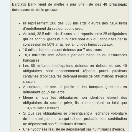
Barclays Bank vient de mettre à jour une liste des
40 principaux
détenteurs
de dette grecque.
Ils représentent 260 des 350 milliards d’euros (les deux tiers)
d’endettement du secteur public grec.
Au total, 38,5 milliards d’euros sont répartis entre 25 obligataires
qui ne sont ni grecs ni publicsce sont eux qui sont vises par la
concession de 50% arrachée la nuit des longs couteaux.
10 milliards d’euros sont détenus par 7 assureurs.
18,3 milliards sont détenus par des banques ou assurances
françaises.
Les 80 milliards d’obligations détenus en dehors de ces 40
obligataires sont apparemment répartis parmi plusieurs
centaines d’obligataires détenant moins de 500 millions d’euros
chacun.
A contrario, le secteur public et les banques grecques en
détiennent 221,5 milliards.
Même si tous les obligataires non identifies étaient des
obligataires du secteur privé, ils n’atteindraient au total que
118,5 milliards d’euros.
Si tous ces obligataires se présentaient à l’échange volontaire
de leurs obligations –ce qui est peu probable, leur contribution
ne dépasserait pas 59 milliards d’euros.
Une hypothèse réaliste ne dépasserait pas 40 milliards d’euros.