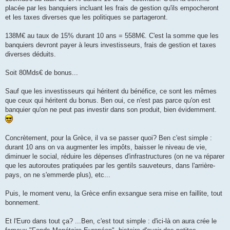
placée par les banquiers incluant les frais de gestion qu'ils empocheront
et les taxes diverses que les politiques se partageront.
138M€ au taux de 15% durant 10 ans = 558M€. C'est la somme que les
banquiers devront payer à leurs investisseurs, frais de gestion et taxes
diverses déduits.
Soit 80Mds€ de bonus...
Sauf que les investisseurs qui héritent du bénéfice, ce sont les mêmes
que ceux qui héritent du bonus. Ben oui, ce n'est pas parce qu'on est
banquier qu'on ne peut pas investir dans son produit, bien évidemment.
Concrètement, pour la Grèce, il va se passer quoi? Ben c'est simple :
durant 10 ans on va augmenter les impôts, baisser le niveau de vie,
diminuer le social, réduire les dépenses d'infrastructures (on ne va réparer
que les autoroutes pratiquées par les gentils sauveteurs, dans l'arrière-
pays, on ne s'emmerde plus), etc...
Puis, le moment venu, la Grèce enfin exsangue sera mise en faillite, tout
bonnement.
Et l'Euro dans tout ça? ...Ben, c'est tout simple : d'ici-là on aura crée le